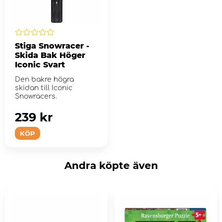
Stiga Snowracer -
Skida Bak Höger
Iconic Svart
Den bakre högra
skidan till Iconic
Snowracers.
239 kr
KÖP
Andra köpte även