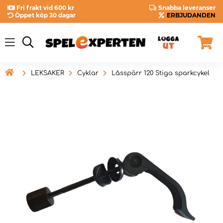
Fri frakt vid 600 kr
Snabba leveranser
Öppet köp 30 dagar
ERBJUDANDEN

LEKSAKER
Cyklar
Låsspärr 120 Stiga sparkcykel