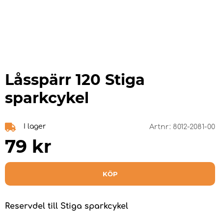
Låsspärr 120 Stiga
sparkcykel
I lager
Artnr:
8012-2081-00
79
kr
KÖP
Reservdel till Stiga sparkcykel