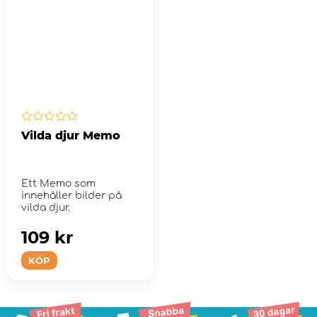
Vilda djur Memo
Ett Memo som
innehåller bilder på
vilda djur.
109 kr
KÖP