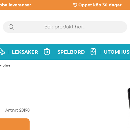
bba leveranser
Öppet köp 30 dagar
LEKSAKER
SPELBORD
UTOMHUS
|
|
|
alkies
Artnr:
20190