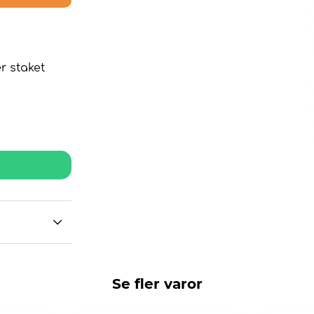
r staket
Se fler varor