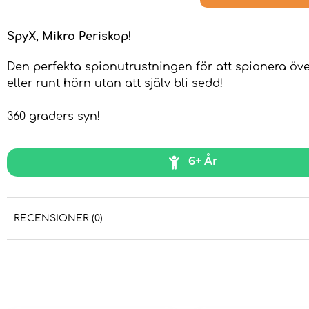
SpyX, Mikro Periskop!
Den perfekta spionutrustningen för att spionera öve
eller runt hörn utan att själv bli sedd!
360 graders syn!
6+ År
RECENSIONER (0)