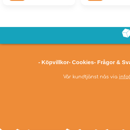
- Köpvillkor
- Cookies
- Frågor & Sv
Vår kundtjänst nås via
info