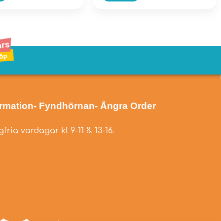
ormation
- Fyndhörnan
- Ångra Order
fria vardagar kl 9-11 & 13-16.