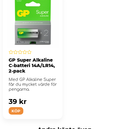
GP Super Alkaline
C-batteri 14A/LR14,
2-pack
Med GP Alkaline Super
får du mycket värde för
pengarna.
39 kr
KÖP