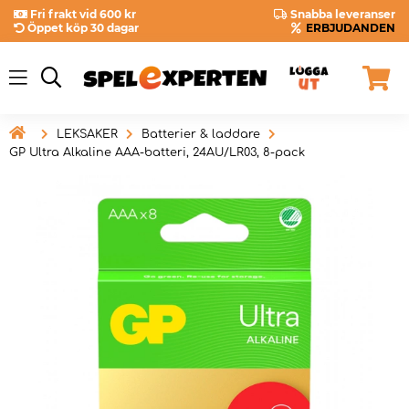
Fri frakt vid 600 kr
Snabba leveranser
Öppet köp 30 dagar
ERBJUDANDEN

LEKSAKER
Batterier & laddare
GP Ultra Alkaline AAA-batteri, 24AU/LR03, 8-pack