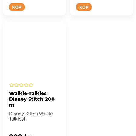
KÖP
KÖP
Walkie-Talkies
Disney Stitch 200
m
Disney Stitch Walkie
Talkies!