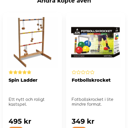
Andra köpte även
Spin Ladder
Fotbollskrocket
Ett nytt och roligt
Fotbollskrocket i lite
kastspel.
mindre format.
495 kr
349 kr