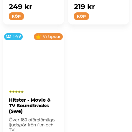
249 kr
219 kr
KÖP
KÖP
1-99
Vi tipsar
Hitster - Movie &
TV Soundtracks
(Swe)
Över 150 oförglömliga
ljudspår från film och
TV!