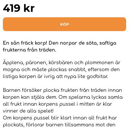
419
kr
KÖP
En sån fräck korp! Den norpar de söta, saftiga
frukterna från träden.
Äpplena, päronen, körsbären och plommonen är
mogna och måste plockas snabbt, eftersom den
listiga korpen är ivrig att nypa lite godbitar.
Barnen försöker plocka frukten från träden innan
korpen kan stjäla dem. Om spelarna lyckas samla
all frukt innan korpens pussel i mitten är klar
vinner de alla spelet!
Om korpens pussel blir klart innan all frukt har
plockats, förlorar barnen tillsammans mot den