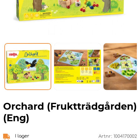
Orchard (Fruktträdgården)
(Eng)
I lager
Artnr:
1004170002