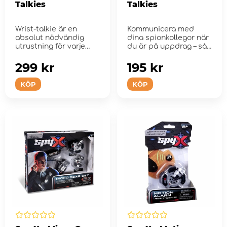
Talkies
Talkies
Wrist-talkie är en
Kommunicera med
absolut nödvändig
dina spionkollegor när
utrustning för varje
du är på uppdrag – så
agentspion...
u...
299 kr
195 kr
KÖP
KÖP