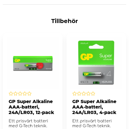
Tillbehör
GP Super Alkaline
GP Super Alkaline
AAA-batteri,
AAA-batteri,
24A/LR03, 12-pack
24A/LR03, 4-pack
Ett prisvärt batteri
Ett prisvärt batteri
med G-Tech teknik.
med G-Tech teknik.