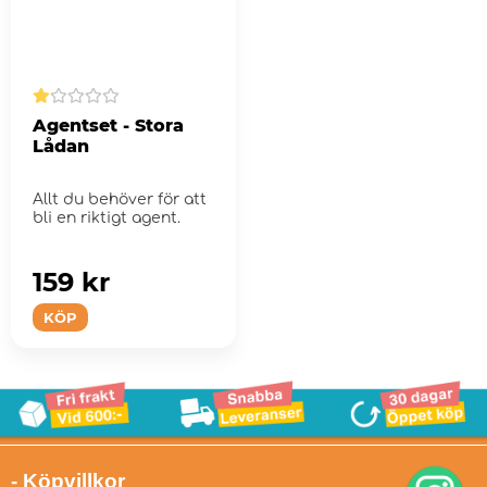
Agentset - Stora
Lådan
Allt du behöver för att
bli en riktigt agent.
159 kr
KÖP
- Köpvillkor