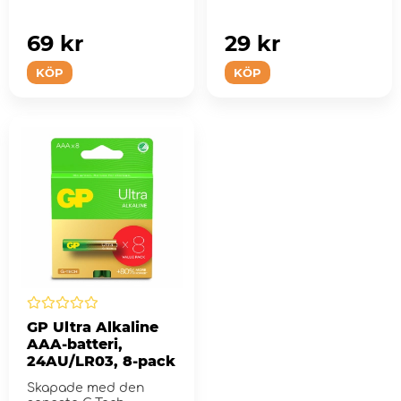
69 kr
29 kr
KÖP
KÖP
GP Ultra Alkaline
AAA-batteri,
24AU/LR03, 8-pack
Skapade med den