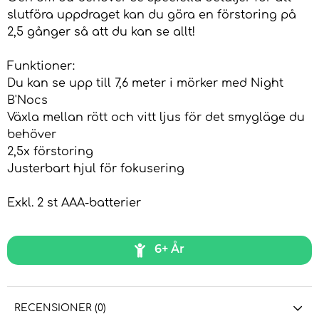
slutföra uppdraget kan du göra en förstoring på
2,5 gånger så att du kan se allt!
Funktioner:
Du kan se upp till 7,6 meter i mörker med Night
B'Nocs
Växla mellan rött och vitt ljus för det smygläge du
behöver
2,5x förstoring
Justerbart hjul för fokusering
Exkl. 2 st AAA-batterier
6+ År
RECENSIONER (0)