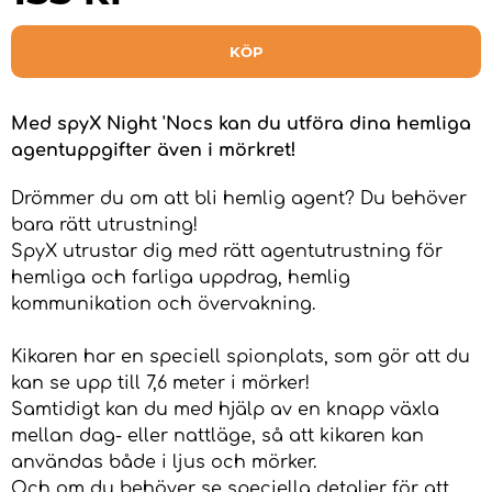
KÖP
Med spyX Night 'Nocs kan du utföra dina hemliga
agentuppgifter även i mörkret!
Drömmer du om att bli hemlig agent? Du behöver
bara rätt utrustning!
SpyX utrustar dig med rätt agentutrustning för
hemliga och farliga uppdrag, hemlig
kommunikation och övervakning.
Kikaren har en speciell spionplats, som gör att du
kan se upp till 7,6 meter i mörker!
Samtidigt kan du med hjälp av en knapp växla
mellan dag- eller nattläge, så att kikaren kan
användas både i ljus och mörker.
Och om du behöver se speciella detaljer för att