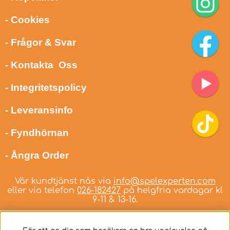
- Cookies
- Frågor & Svar
- Kontakta Oss
- Integritetspolicy
- Leveransinfo
- Fyndhörnan
- Ångra Order
Vår kundtjänst nås via
info@spelexperten.com
eller via telefon
026-182427
på helgfria vardagar kl
9-11 & 13-16.