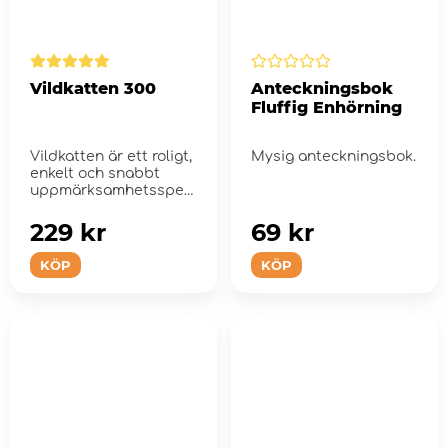
Vildkatten 300
Anteckningsbok
Fluffig Enhörning
Vildkatten är ett roligt,
Mysig anteckningsbok.
enkelt och snabbt
uppmärksamhetsspel
för hela f...
229 kr
69 kr
KÖP
KÖP