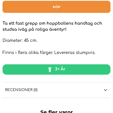
KÖP
Ta ett fast grepp om hoppbollens handtag och
studsa iväg på roliga äventyr!
Diameter: 45 cm.
Finns i flera olika färger. Levereras slumpvis.
3+ År
RECENSIONER (0)
Se fler varor