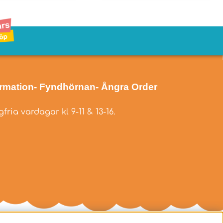
ormation
- Fyndhörnan
- Ångra Order
fria vardagar kl 9-11 & 13-16.