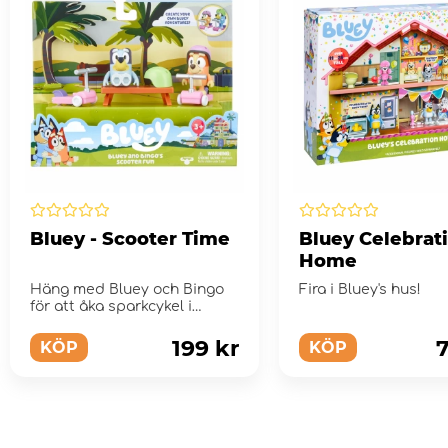
Bluey - Scooter Time
Bluey Celebrat
Home
Häng med Bluey och Bingo
Fira i Bluey's hus!
för att åka sparkcykel i
parken!
199 kr
7
KÖP
KÖP