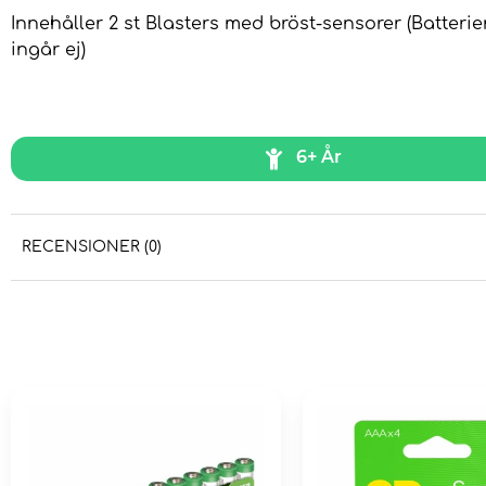
Innehåller 2 st Blasters med bröst-sensorer (Batterie
ingår ej)
6+ År
RECENSIONER (0)