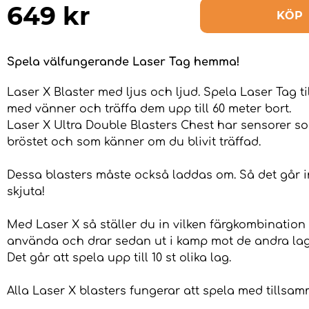
649
kr
KÖP
Spela välfungerande Laser Tag hemma!
Laser X Blaster med ljus och ljud. Spela Laser Tag 
med vänner och träffa dem upp till 60 meter bort.
Laser X Ultra Double Blasters Chest har sensorer s
bröstet och som känner om du blivit träffad.
Dessa blasters måste också laddas om. Så det går i
skjuta!
Med Laser X så ställer du in vilken färgkombination 
använda och drar sedan ut i kamp mot de andra la
Det går att spela upp till 10 st olika lag.
Alla Laser X blasters fungerar att spela med tillsa