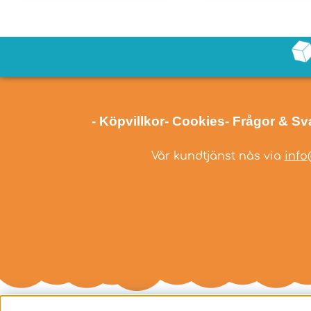
- Köpvillkor
- Cookies
- Frågor & Sv
Vår kundtjänst nås via
info