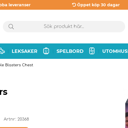
bba leveranser
Öppet köp 30 dagar
LEKSAKER
SPELBORD
UTOMHUS
|
|
|
le Blasters Chest
rs
Artnr:
20368