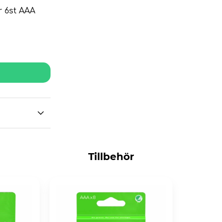
r 6st AAA
Tillbehör