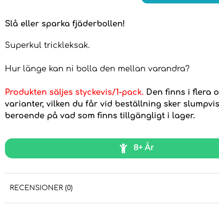
Slå eller sparka fjäderbollen!
Superkul trickleksak.
Hur länge kan ni bolla den mellan varandra?
Produkten säljes styckevis/1-pack.
Den finns i flera o
varianter, vilken du får vid beställning sker slumpvi
beroende på vad som finns tillgängligt i lager.
8+ År
RECENSIONER (0)