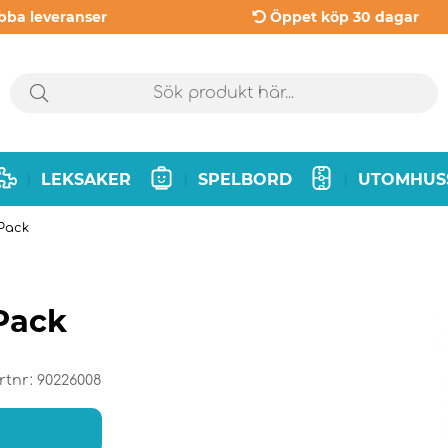
bba leveranser
Öppet köp 30 dagar
LEKSAKER
SPELBORD
UTOMHUS
|
|
|
-Pack
Pack
rtnr:
90226008