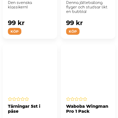
Den svenska
Denna jätteballong
klassikern!
flyger och studsar likt
en bubbla!
99 kr
99 kr
KÖP
KÖP
Tärningar 5st i
Waboba Wingman
påse
Pro 1 Pack