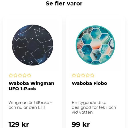
Se fler varor
Waboba Wingman
Waboba Flobo
UFO 1-Pack
Wingman är tillbaka –
En flygande disc
och nu är den LIT!
designad för lek i och
vid vatten
129 kr
99 kr