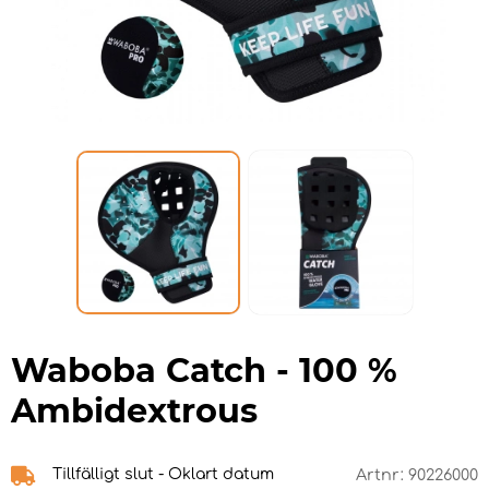
Waboba Catch - 100 %
Ambidextrous
Tillfälligt slut - Oklart datum
Artnr:
90226000