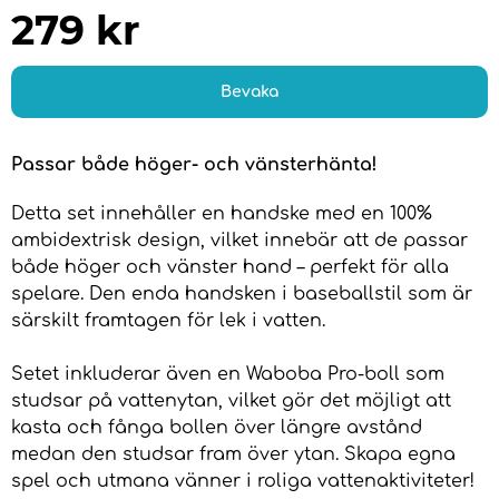
279
kr
Bevaka
Passar både höger- och vänsterhänta!
Detta set innehåller en handske med en 100%
ambidextrisk design, vilket innebär att de passar
både höger och vänster hand – perfekt för alla
spelare. Den enda handsken i baseballstil som är
särskilt framtagen för lek i vatten.
Setet inkluderar även en Waboba Pro-boll som
studsar på vattenytan, vilket gör det möjligt att
kasta och fånga bollen över längre avstånd
medan den studsar fram över ytan. Skapa egna
spel och utmana vänner i roliga vattenaktiviteter!