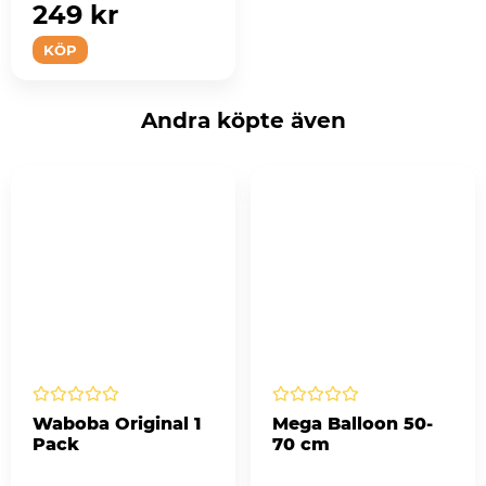
249 kr
KÖP
Andra köpte även
Waboba Original 1
Mega Balloon 50-
Pack
70 cm