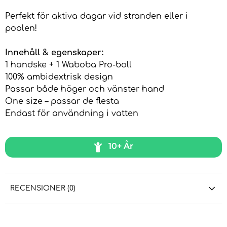
Perfekt för aktiva dagar vid stranden eller i
poolen!
Innehåll & egenskaper:
1 handske + 1 Waboba Pro-boll
100% ambidextrisk design
Passar både höger och vänster hand
One size – passar de flesta
Endast för användning i vatten
10+ År
RECENSIONER (0)