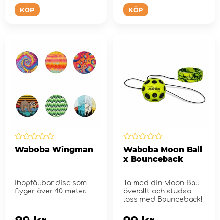
KÖP
KÖP
Waboba Wingman
Waboba Moon Ball
x Bounceback
Ihopfällbar disc som
Ta med din Moon Ball
flyger över 40 meter.
överallt och studsa
loss med Bounceback!