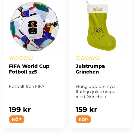
FIFA World Cup
Julstrumpa
Fotboll sz5
Grinchen
Fotboll från FIFA
Häng upp din nya
fluffiga julstrumpa
med Grinchen.
199 kr
159 kr
KÖP
KÖP