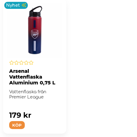
Nyhet
Arsenal
Vattenflaska
Aluminium 0,75 L
Vattenflaska från
Premier League
179 kr
KÖP