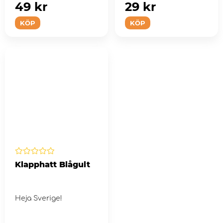
49 kr
29 kr
KÖP
KÖP
Klapphatt Blågult
Heja Sverige!