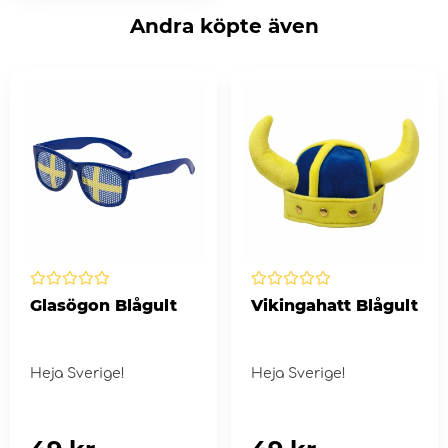
Andra köpte även
Glasögon Blågult
Vikingahatt Blågult
Heja Sverige!
Heja Sverige!