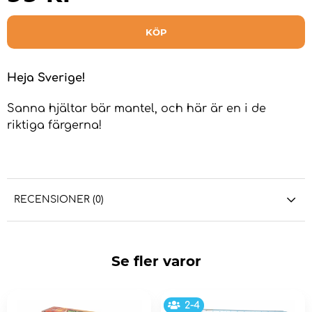
KÖP
Heja Sverige!
Sanna hjältar bär mantel, och här är en i de
riktiga färgerna!
RECENSIONER (0)
Se fler varor
2-4