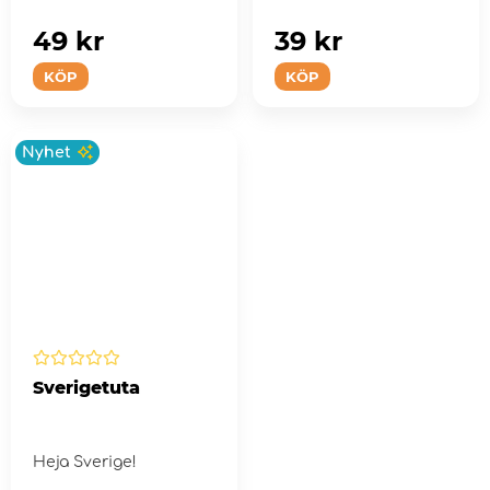
49 kr
39 kr
KÖP
KÖP
Nyhet
Sverigetuta
Heja Sverige!