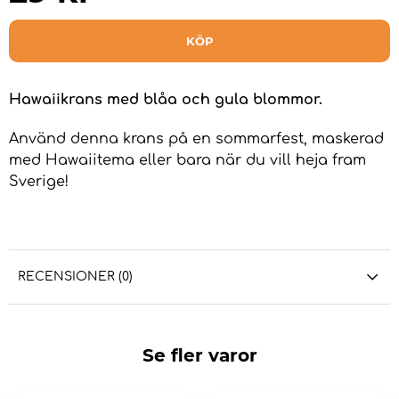
KÖP
Hawaiikrans med blåa och gula blommor.
Använd denna krans på en sommarfest, maskerad
med Hawaiitema eller bara när du vill heja fram
Sverige!
RECENSIONER (0)
Se fler varor