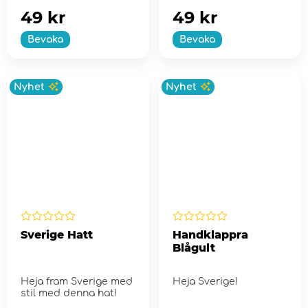
49 kr
49 kr
Bevaka
Bevaka
Nyhet
Nyhet
Sverige Hatt
Handklappra
Blågult
Heja fram Sverige med
Heja Sverige!
stil med denna hat!