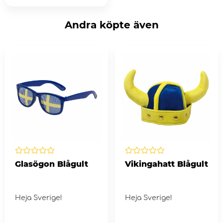
Andra köpte även
Glasögon Blågult
Vikingahatt Blågult
Heja Sverige!
Heja Sverige!