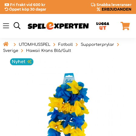
Fri frakt vid 600 kr
Snabba leveranser
Öppet köp 30 dagar
ERBJUDANDEN

UTOMHUSSPEL
Fotboll
Supporterprylar
Sverige
Hawaii Krans Blå/Gult
Nyhet