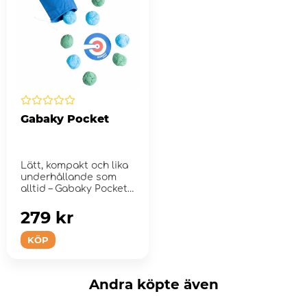
Gabaky Pocket
Lätt, kompakt och lika
underhållande som
alltid – Gabaky Pocket
är ...
279 kr
KÖP
Andra köpte även