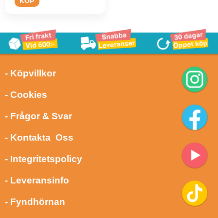
KÖP
- Köpvillkor
- Cookies
- Frågor & Svar
- Kontakta Oss
- Integritetspolicy
- Leveransinfo
- Fyndhörnan