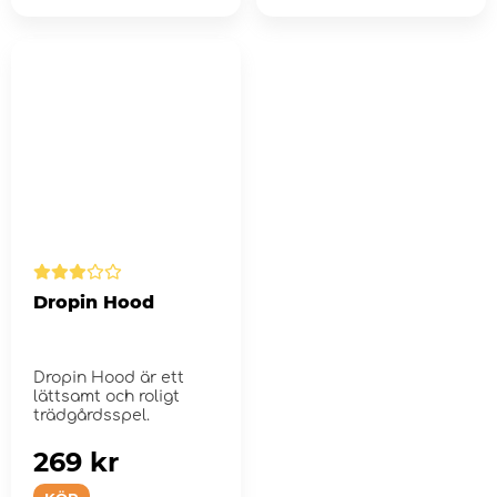
Dropin Hood
Dropin Hood är ett
lättsamt och roligt
trädgårdsspel.
269 kr