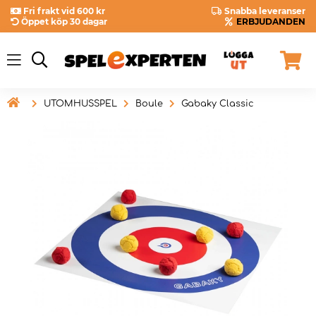
Fri frakt vid 600 kr
Snabba leveranser
Öppet köp 30 dagar
ERBJUDANDEN

UTOMHUSSPEL
Boule
Gabaky Classic