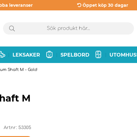
bba leveranser
Öppet köp 30 dagar
LEKSAKER
SPELBORD
UTOMHUS
|
|
|
ium Shaft M - Gold
haft M
Artnr:
53305