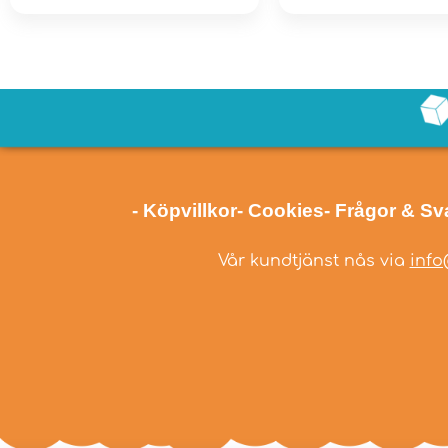
- Köpvillkor
- Cookies
- Frågor & Sv
Vår kundtjänst nås via
info