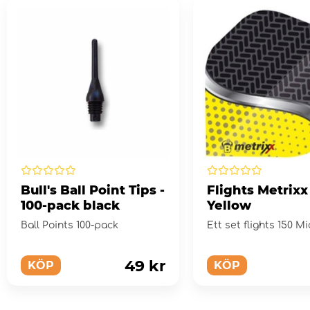
Bull's Ball Point Tips -
Flights Metrixx
100-pack black
Yellow
Ball Points 100-pack
Ett set flights 150 M
49 kr
KÖP
KÖP