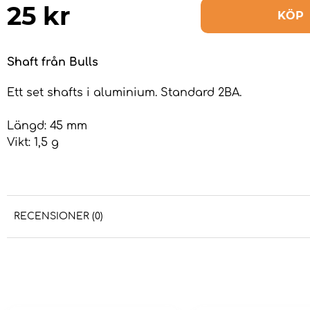
25
kr
KÖP
Shaft från Bulls
Ett set shafts i aluminium. Standard 2BA.
Längd: 45 mm
Vikt: 1,5 g
RECENSIONER (0)