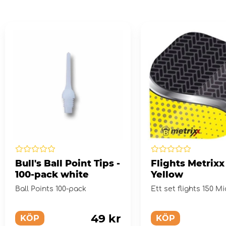
Bull's Ball Point Tips -
Flights Metrixx
100-pack white
Yellow
Ball Points 100-pack
Ett set flights 150 M
49 kr
KÖP
KÖP