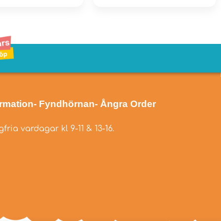
ormation
- Fyndhörnan
- Ångra Order
fria vardagar kl 9-11 & 13-16.