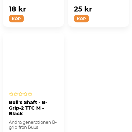
18 kr
25 kr
KÖP
KÖP
Bull's Shaft - B-
Grip-2 TTC M -
Black
Andra generationen B-
grip från Bulls