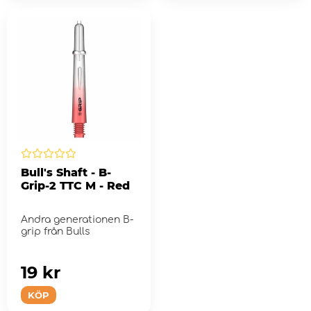
Bull's Shaft - B-
Grip-2 TTC M - Red
Andra generationen B-
grip från Bulls
19 kr
KÖP