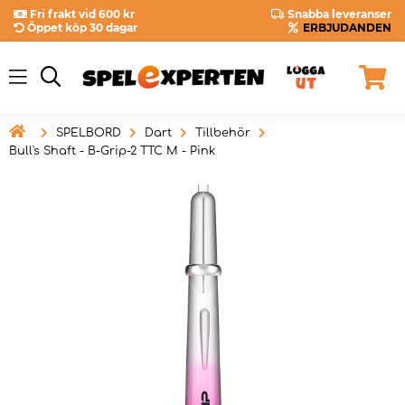
Fri frakt vid 600 kr
Snabba leveranser
Öppet köp 30 dagar
ERBJUDANDEN

SPELBORD
Dart
Tillbehör
Bull's Shaft - B-Grip-2 TTC M - Pink