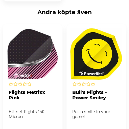
Andra köpte även
Flights Metrixx
Bull's Flights -
Pink
Power Smiley
Ett set flights 150
Put a smile in your
Micron
game!