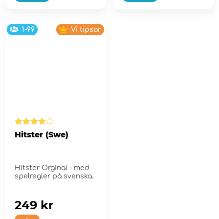
1-99
Vi tipsar
Hitster (Swe)
Hitster Orginal - med
spelregler på svenska.
249 kr