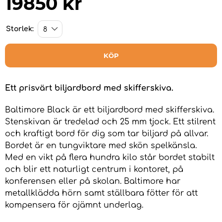
19850
kr
Storlek:
KÖP
Ett prisvärt biljardbord med skifferskiva.
Baltimore Black är ett biljardbord med skifferskiva.
Stenskivan är tredelad och 25 mm tjock. Ett stilrent
och kraftigt bord för dig som tar biljard på allvar.
Bordet är en tungviktare med skön spelkänsla.
Med en vikt på flera hundra kilo står bordet stabilt
och blir ett naturligt centrum i kontoret, på
konferensen eller på skolan. Baltimore har
metallklädda hörn samt ställbara fötter för att
kompensera för ojämnt underlag.