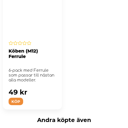
Köben (M12)
Ferrule
6-pack med Ferrule
som passar till nästan
alla modeller.
49 kr
KÖP
Andra köpte även