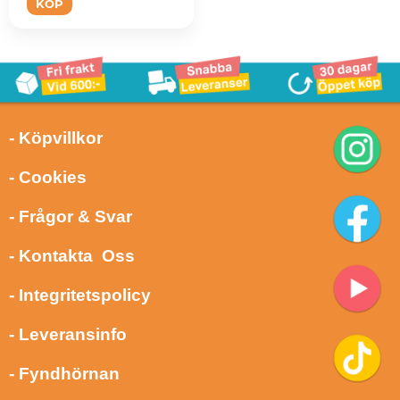
KÖP
- Köpvillkor
- Cookies
- Frågor & Svar
- Kontakta Oss
- Integritetspolicy
- Leveransinfo
- Fyndhörnan