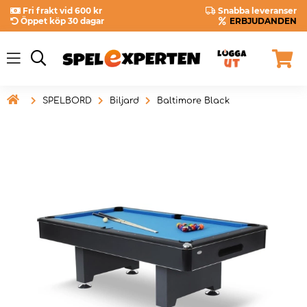
Fri frakt vid 600 kr
Snabba leveranser
Öppet köp 30 dagar
ERBJUDANDEN

SPELBORD
Biljard
Baltimore Black