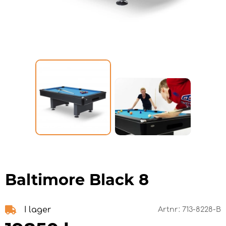
Baltimore Black 8
I lager
Artnr:
713-8228-B