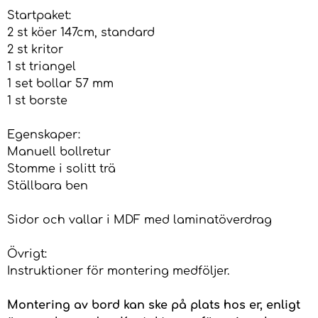
Startpaket:
2 st köer 147cm, standard
2 st kritor
1 st triangel
1 set bollar 57 mm
1 st borste
Egenskaper:
Manuell bollretur
Stomme i solitt trä
Ställbara ben
Sidor och vallar i MDF med laminatöverdrag
Övrigt:
Instruktioner för montering medföljer.
Montering av bord kan ske på plats hos er, enligt