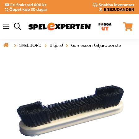
Fri frakt vid 600 kr
Snabba leveranser
Öppet köp 30 dagar
ERBJUDANDEN

SPELBORD
Biljard
Gamesson biljardborste