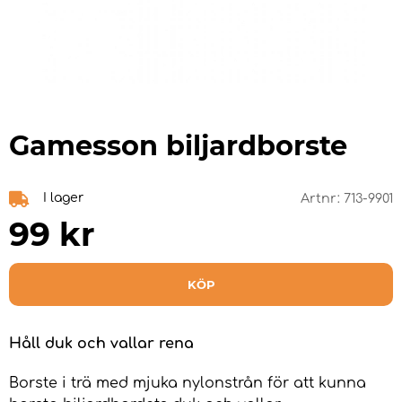
Gamesson biljardborste
I lager
Artnr:
713-9901
99
kr
KÖP
Håll duk och vallar rena
Borste i trä med mjuka nylonstrån för att kunna