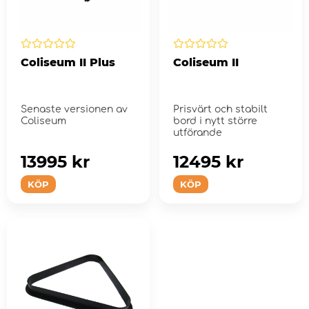
Coliseum II Plus
Coliseum II
Senaste versionen av
Prisvärt och stabilt
Coliseum
bord i nytt större
utförande
13995 kr
12495 kr
KÖP
KÖP