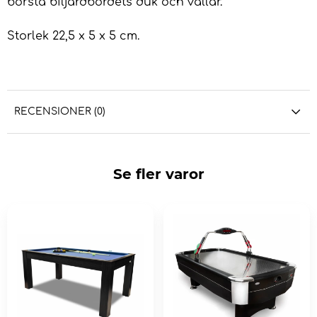
borsta biljardbordets duk och vallar.
Storlek 22,5 x 5 x 5 cm.
RECENSIONER (0)
Se fler varor