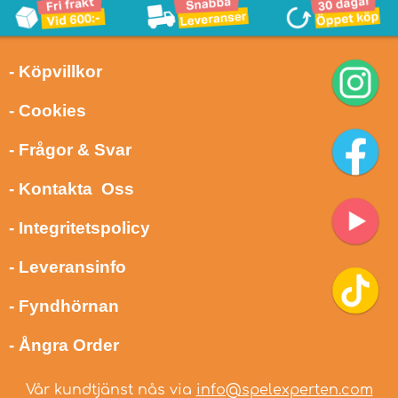
- Köpvillkor
- Cookies
- Frågor & Svar
- Kontakta Oss
- Integritetspolicy
- Leveransinfo
- Fyndhörnan
- Ångra Order
Vår kundtjänst nås via
info@spelexperten.com