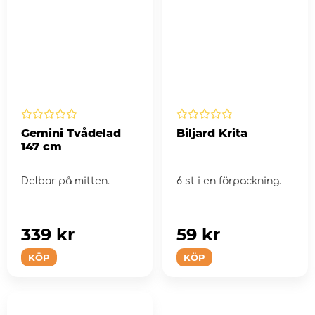
Gemini Tvådelad
Biljard Krita
147 cm
Delbar på mitten.
6 st i en förpackning.
339 kr
59 kr
KÖP
KÖP