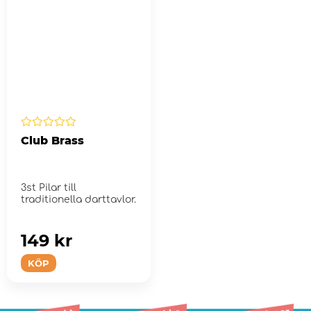
Club Brass
3st Pilar till
traditionella darttavlor.
149 kr
KÖP