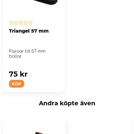
Triangel 57 mm
Passar till 57 mm
bollar
75 kr
KÖP
Andra köpte även