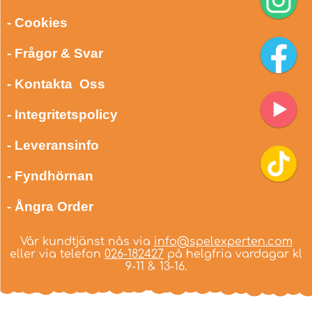
- Cookies
- Frågor & Svar
- Kontakta Oss
- Integritetspolicy
- Leveransinfo
- Fyndhörnan
- Ångra Order
Vår kundtjänst nås via
info@spelexperten.com
eller via telefon
026-182427
på helgfria vardagar kl
9-11 & 13-16.