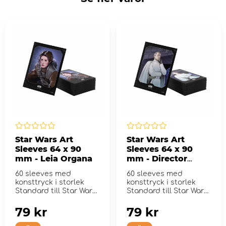
Star Wars Art
Star Wars Art
Sleeves 64 x 90
Sleeves 64 x 90
mm - Leia Organa
mm - Director
Krennic
60 sleeves med
60 sleeves med
konsttryck i storlek
konsttryck i storlek
Standard till Star Wars:
Standard till Star Wars:
Unlimited
Unlimited
79 kr
79 kr