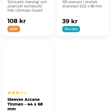
Slitstarkt, händigt och
100 sleeves i storlek
praktiskt kortskydd
standard 63,5 x 88 mm.
från Ultimate Guard
108 kr
39 kr
KÖP
Bevaka
Sleeves Arcane
Tinmen - 44 x 68
mm