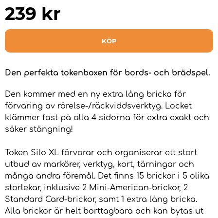
239
kr
KÖP
Den perfekta tokenboxen för bords- och brädspel.
Den kommer med en ny extra lång bricka för
förvaring av rörelse-/räckviddsverktyg. Locket
klämmer fast på alla 4 sidorna för extra exakt och
säker stängning!
Token Silo XL förvarar och organiserar ett stort
utbud av markörer, verktyg, kort, tärningar och
många andra föremål. Det finns 15 brickor i 5 olika
storlekar, inklusive 2 Mini-American-brickor, 2
Standard Card-brickor, samt 1 extra lång bricka.
Alla brickor är helt borttagbara och kan bytas ut