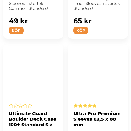
Smoke
Sleeves i storlek
Inner Sleeves i storlek
Common Standard
Standard
49 kr
65 kr
KÖP
KÖP
Ultimate Guard
Ultra Pro Premium
Boulder Deck Case
Sleeves 63,5 x 88
100+ Standard Size
mm
Frosted