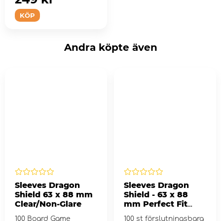
KÖP
Andra köpte även
Sleeves Dragon
Sleeves Dragon
Shield 63 x 88 mm
Shield - 63 x 88
Clear/Non-Glare
mm Perfect Fit
Inner Sealable -
100 Board Game
100 st förslutningsbara