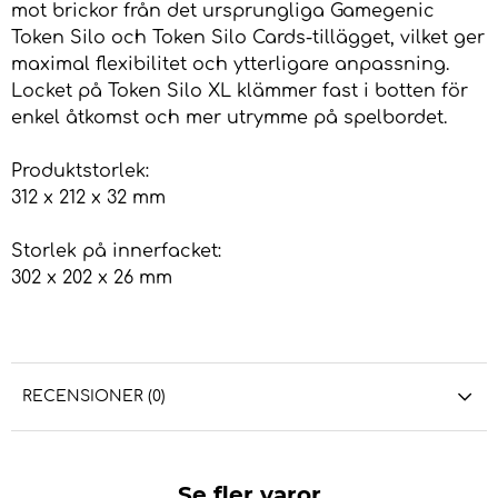
mot brickor från det ursprungliga Gamegenic
Token Silo och Token Silo Cards-tillägget, vilket ger
maximal flexibilitet och ytterligare anpassning.
Locket på Token Silo XL klämmer fast i botten för
enkel åtkomst och mer utrymme på spelbordet.
Produktstorlek:
312 x 212 x 32 mm
Storlek på innerfacket:
302 x 202 x 26 mm
RECENSIONER (0)
Se fler varor