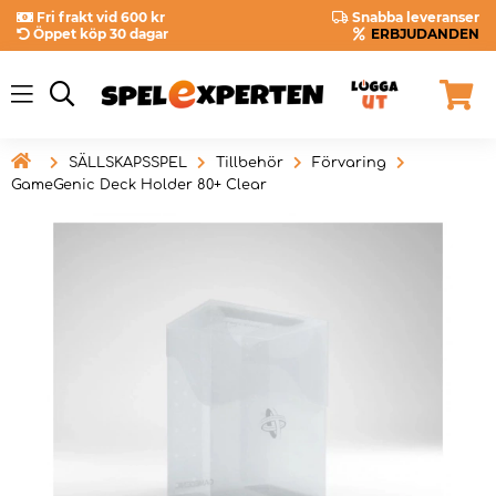
Fri frakt vid 600 kr
Snabba leveranser
Öppet köp 30 dagar
ERBJUDANDEN

SÄLLSKAPSSPEL
Tillbehör
Förvaring
GameGenic Deck Holder 80+ Clear