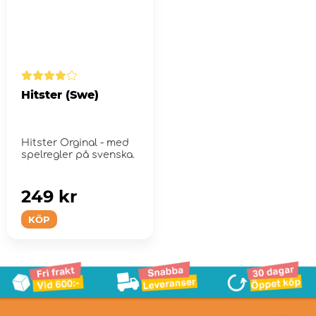
Hitster (Swe)
Hitster Orginal - med
spelregler på svenska.
249 kr
KÖP