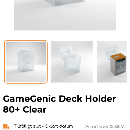
GameGenic Deck Holder
80+ Clear
Tillfälligt slut - Oklart datum
Artnr:
GGS25030ML