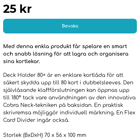
25
kr
Bevaka
Med denna enkla produkt får spelare en smart
och snabb lösning för att lagra och organisera
sina kortlekar.
Deck Holder 80+ är en enklare kortlåda för att
säkert skydda upp till 80 kort i dubbelsleeves. Den
självlåsande klaffförslutningen kan öppnas upp
till 180° tack vare användningen av den innovativa
Cobra Neck-tekniken på baksidan. En praktisk
skrivremsa möjliggör individuell märkning. En Flex
Card Divider ingår också.
Storlek (BxDxH) 70 x 56 x 100 mm