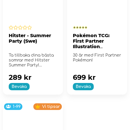
Hitster - Summer
Pokémon TCG:
Party (Swe)
First Partner
Illustration
Collection - Series
Ta tillbaka dina bästa
30 år med First Partner
2
somrar med Hitster
Pokémon!
Summer Party!
289 kr
699 kr
Bevaka
Bevaka
1-99
Vi tipsar