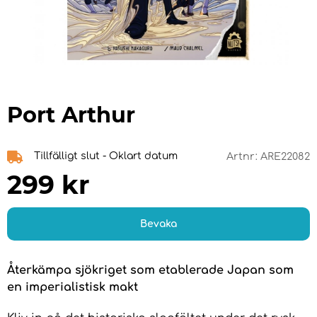
Port Arthur
Tillfälligt slut - Oklart datum
Artnr:
ARE22082
299
kr
Bevaka
Återkämpa sjökriget som etablerade Japan som
en imperialistisk makt