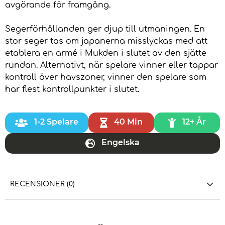
avgörande för framgång.
Segerförhållanden ger djup till utmaningen. En
stor seger tas om japanerna misslyckas med att
etablera en armé i Mukden i slutet av den sjätte
rundan. Alternativt, när spelare vinner eller tappar
kontroll över havszoner, vinner den spelare som
har flest kontrollpunkter i slutet.
1-2 Spelare
40 Min
12+ År
Engelska
RECENSIONER (0)