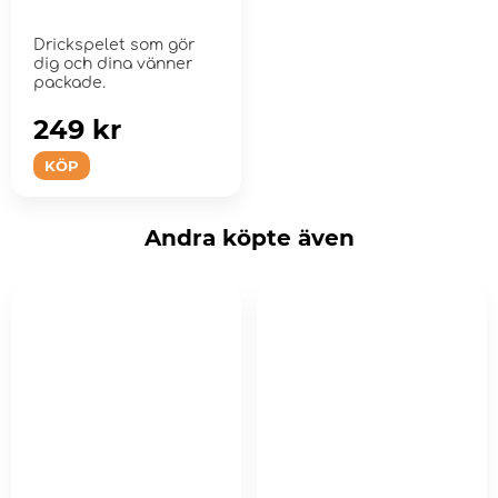
Drickspelet som gör
dig och dina vänner
packade.
249 kr
KÖP
Andra köpte även