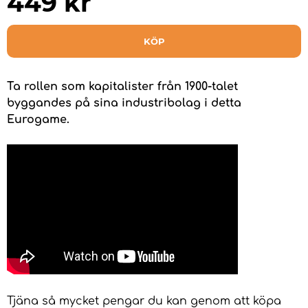
449
kr
KÖP
Ta rollen som kapitalister från 1900-talet
byggandes på sina industribolag i detta
Eurogame.
Tjäna så mycket pengar du kan genom att köpa