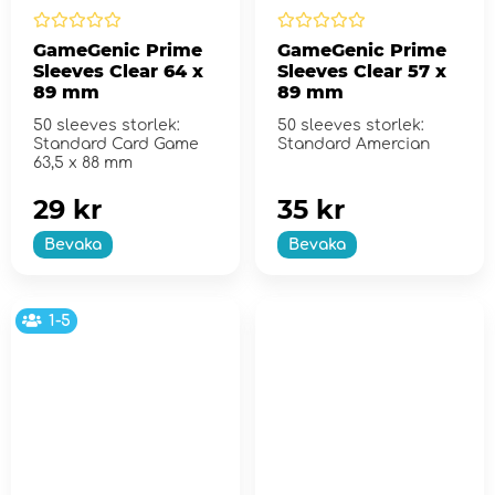
GameGenic Prime
GameGenic Prime
Sleeves Clear 64 x
Sleeves Clear 57 x
89 mm
89 mm
50 sleeves storlek:
50 sleeves storlek:
Standard Card Game
Standard Amercian
63,5 x 88 mm
29 kr
35 kr
Bevaka
Bevaka
1-5