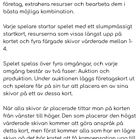
företag, extrahera resurser och bearbeta dem i
bästa möjliga kombination.
Varje spelare startar spelet med ett slumpmässigt
startkort, resurserna som visas längst upp på
kortet och fyra färgade skivor värderade mellan 1-
4.
Spelet spelas över fyra omgångar, och varje
omgång består av två faser: Auktion och
produktion. Under auktionen läggs företagskort ut
och spelare får på sin tur att placera en av sina
skivor på ett av dessa kort.
När alla skivor är placerade tittar man på korten
från vänster till höger. Den som placerar den högst
värderade skivan kommer att göra anspråk på
detta kort, men först kommer alla som har en lägre
skiva på det här kortet att få kompensation upp till