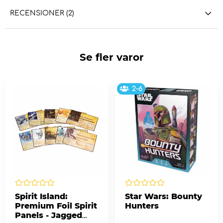
RECENSIONER (2)
Se fler varor
2-6
Spirit Island:
Star Wars: Bounty
Premium Foil Spirit
Hunters
Panels - Jagged