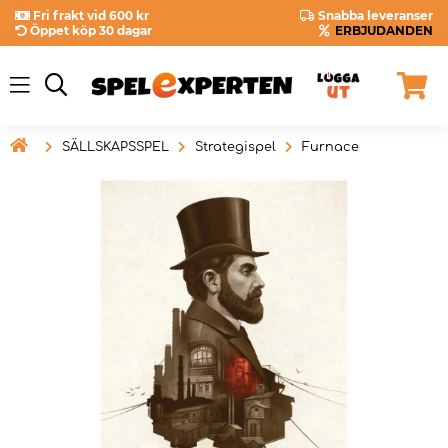
Fri frakt vid 600 kr
Snabba leveranser
Öppet köp 30 dagar
ERBJUDANDEN

SÄLLSKAPSSPEL
Strategispel
Furnace