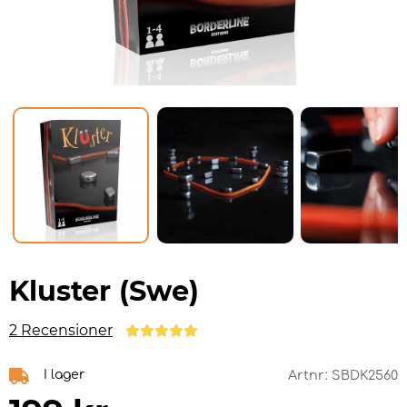
Kluster (Swe)
2 Recensioner
I lager
Artnr:
SBDK2560