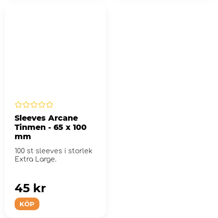
Sleeves Arcane
Tinmen - 65 x 100
mm
100 st sleeves i storlek
Extra Large.
45 kr
KÖP