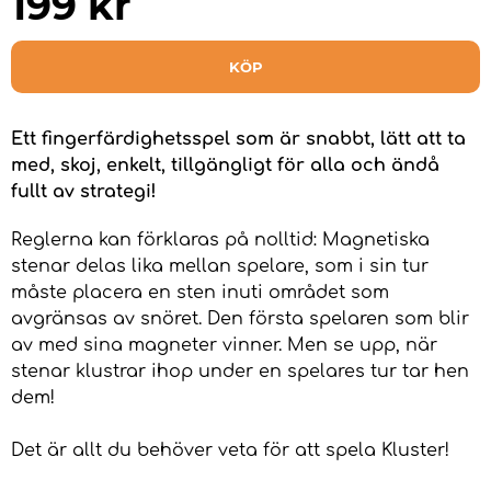
199
kr
KÖP
Ett fingerfärdighetsspel som är snabbt, lätt att ta
med, skoj, enkelt, tillgängligt för alla och ändå
fullt av strategi!
Reglerna kan förklaras på nolltid: Magnetiska
stenar delas lika mellan spelare, som i sin tur
måste placera en sten inuti området som
avgränsas av snöret. Den första spelaren som blir
av med sina magneter vinner. Men se upp, när
stenar klustrar ihop under en spelares tur tar hen
dem!
Det är allt du behöver veta för att spela Kluster!