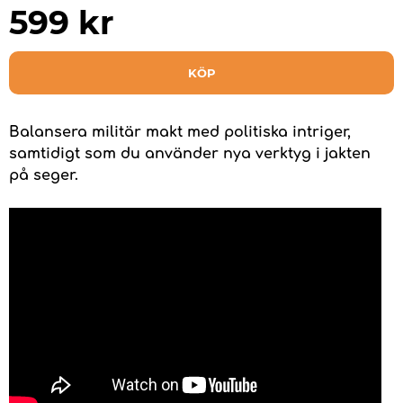
599
kr
KÖP
Balansera militär makt med politiska intriger,
samtidigt som du använder nya verktyg i jakten
på seger.