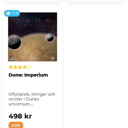
1-4
Dune: Imperium
Inflytande, intriger och
strider i Dunes
universum.
498 kr
KÖP