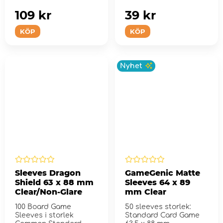
109 kr
39 kr
KÖP
KÖP
Nyhet
Sleeves Dragon
GameGenic Matte
Shield 63 x 88 mm
Sleeves 64 x 89
Clear/Non-Glare
mm Clear
100 Board Game
50 sleeves storlek:
Sleeves i storlek
Standard Card Game