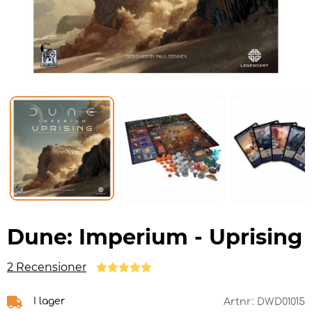
Dune: Imperium - Uprising
2 Recensioner
I lager
Artnr:
DWD01015