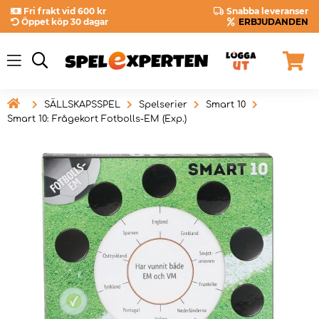
Fri frakt vid 600 kr
Snabba leveranser
Öppet köp 30 dagar
ERBJUDANDEN

SÄLLSKAPSSPEL
Spelserier
Smart 10
Smart 10: Frågekort Fotbolls-EM (Exp.)