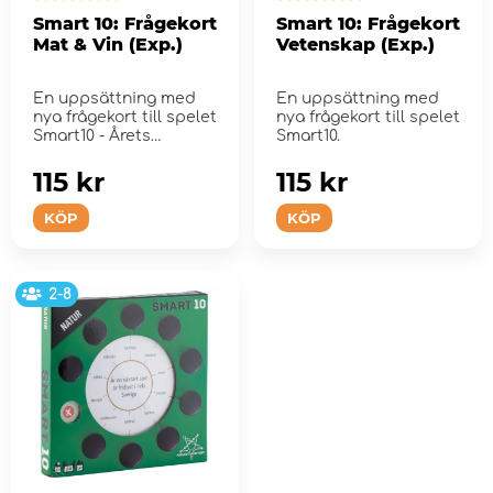
Smart 10: Frågekort
Smart 10: Frågekort
Mat & Vin (Exp.)
Vetenskap (Exp.)
En uppsättning med
En uppsättning med
nya frågekort till spelet
nya frågekort till spelet
Smart10 - Årets
Smart10.
Vuxenspel 20...
115 kr
115 kr
KÖP
KÖP
2-8