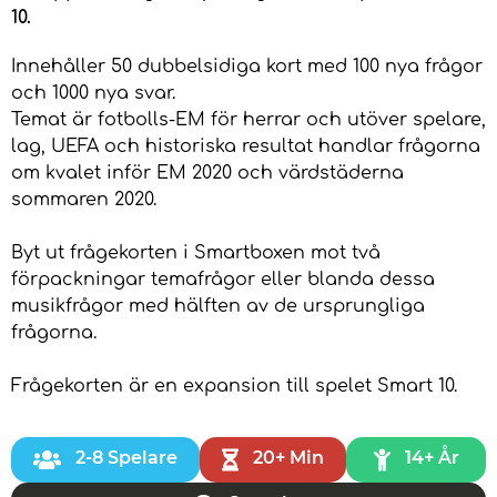
10.
Innehåller 50 dubbelsidiga kort med 100 nya frågor
och 1000 nya svar.
Temat är fotbolls-EM för herrar och utöver spelare,
lag, UEFA och historiska resultat handlar frågorna
om kvalet inför EM 2020 och värdstäderna
sommaren 2020.
Byt ut frågekorten i Smartboxen mot två
förpackningar temafrågor eller blanda dessa
musikfrågor med hälften av de ursprungliga
frågorna.
Frågekorten är en expansion till spelet Smart 10.
2-8 Spelare
20+ Min
14+ År