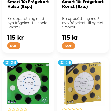
Smart 10: Frågekort
Smart 10: Frågekort
Hälsa (Exp.)
Konst (Exp.)
En uppsättning med
En uppsättning med
nya frågekort till spelet
nya frågekort till spelet
Smart10
Smart10
115 kr
115 kr
KÖP
KÖP
2-8
2-8