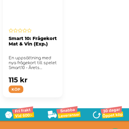
Smart 10: Frågekort
Mat & Vin (Exp.)
En uppsättning med
nya frågekort till spelet
Smart10 - Årets
Vuxenspel 20...
115 kr
KÖP