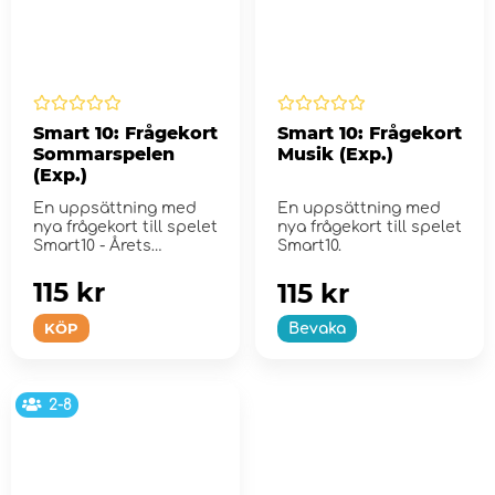
Smart 10: Frågekort
Smart 10: Frågekort
Sommarspelen
Musik (Exp.)
(Exp.)
En uppsättning med
En uppsättning med
nya frågekort till spelet
nya frågekort till spelet
Smart10 - Årets
Smart10.
Vuxenspel 20...
115 kr
115 kr
KÖP
Bevaka
2-8