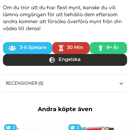
Om du tror att du har flest mynt, kanske du vill
lämna omgången för att behålla dem eftersom
andra kommer att försöka överföra mynt från din
väska till deras!
3-6 Spelare
30 Min
9+ År
Engelska
RECENSIONER (0)
Andra köpte även
2
2