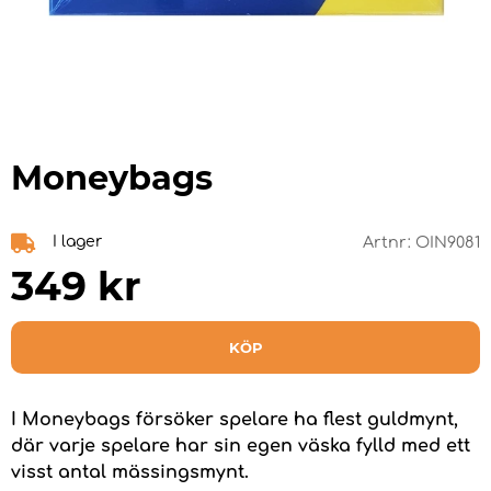
Moneybags
I lager
Artnr:
OIN9081
349
kr
KÖP
I Moneybags försöker spelare ha flest guldmynt,
där varje spelare har sin egen väska fylld med ett
visst antal mässingsmynt.