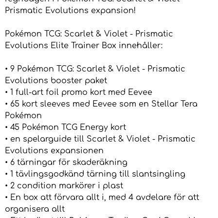
Prismatic Evolutions expansion!
Pokémon TCG: Scarlet & Violet - Prismatic
Evolutions Elite Trainer Box innehåller:
• 9 Pokémon TCG: Scarlet & Violet - Prismatic
Evolutions booster paket
• 1 full-art foil promo kort med Eevee
• 65 kort sleeves med Eevee som en Stellar Tera
Pokémon
• 45 Pokémon TCG Energy kort
• en spelarguide till Scarlet & Violet - Prismatic
Evolutions expansionen
• 6 tärningar för skaderäkning
• 1 tävlingsgodkänd tärning till slantsingling
• 2 condition markörer i plast
• En box att förvara allt i, med 4 avdelare för att
organisera allt