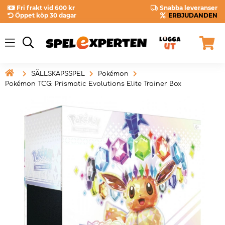
Fri frakt vid 600 kr
Snabba leveranser
Öppet köp 30 dagar
ERBJUDANDEN

SÄLLSKAPSSPEL
Pokémon
Pokémon TCG: Prismatic Evolutions Elite Trainer Box