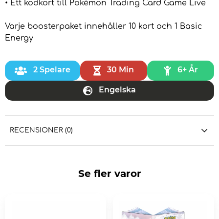
• Ett kodkort till Pokémon Trading Card Game Live
Varje boosterpaket innehåller 10 kort och 1 Basic
Energy
2 Spelare
30 Min
6+ År
Engelska
RECENSIONER (0)
Se fler varor