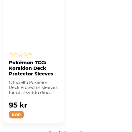
Pokémon TCG:
Koraidon Deck
Protector Sleeves
Officiella Pokémon
Deck Protector sleeves
för att skydda dina
samlarkort under...
95 kr
KÖP