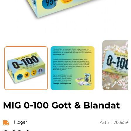
MIG 0-100 Gott & Blandat
I lager
Artnr:
700659