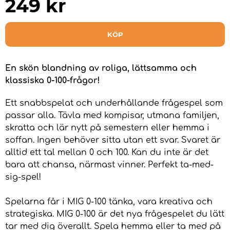
249
kr
KÖP
En skön blandning av roliga, lättsamma och
klassiska 0-100-frågor!
Ett snabbspelat och underhållande frågespel som
passar alla. Tävla med kompisar, utmana familjen,
skratta och lär nytt på semestern eller hemma i
soffan. Ingen behöver sitta utan ett svar. Svaret är
alltid ett tal mellan 0 och 100. Kan du inte är det
bara att chansa, närmast vinner. Perfekt ta-med-
sig-spel!
Spelarna får i MIG 0-100 tänka, vara kreativa och
strategiska. MIG 0-100 är det nya frågespelet du lätt
tar med dig överallt. Spela hemma eller ta med på