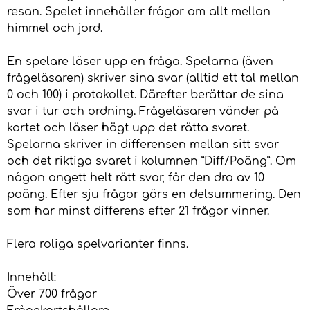
resan. Spelet innehåller frågor om allt mellan
himmel och jord.
En spelare läser upp en fråga. Spelarna (även
frågeläsaren) skriver sina svar (alltid ett tal mellan
0 och 100) i protokollet. Därefter berättar de sina
svar i tur och ordning. Frågeläsaren vänder på
kortet och läser högt upp det rätta svaret.
Spelarna skriver in differensen mellan sitt svar
och det riktiga svaret i kolumnen ”Diff/Poäng”. Om
någon angett helt rätt svar, får den dra av 10
poäng. Efter sju frågor görs en delsummering. Den
som har minst differens efter 21 frågor vinner.
Flera roliga spelvarianter finns.
Innehåll:
Över 700 frågor