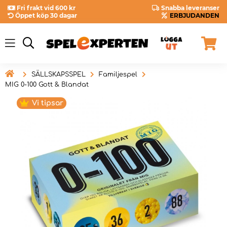
Fri frakt vid 600 kr
Snabba leveranser
Öppet köp 30 dagar
ERBJUDANDEN

SÄLLSKAPSSPEL
Familjespel
MIG 0-100 Gott & Blandat
Vi tipsar