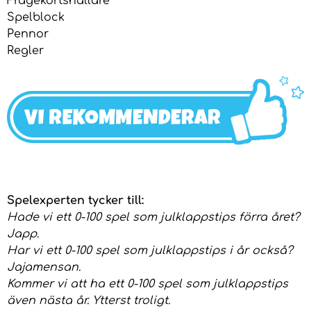
Frågekortshållare
Spelblock
Pennor
Regler
Spelexperten tycker till:
Hade vi ett 0-100 spel som julklappstips förra året?
Japp.
Har vi ett 0-100 spel som julklappstips i år också?
Jajamensan.
Kommer vi att ha ett 0-100 spel som julklappstips
även nästa år. Ytterst troligt.