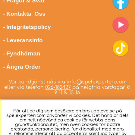
- Frågor & Svar
- Kontakta Oss
- Integritetspolicy
- Leveransinfo
- Fyndhörnan
- Ångra Order
Vår kundtjänst nås via
info@spelexperten.com
eller via telefon
026-182427
på helgfria vardagar kl
9-11 & 13-16.
För att ge dig som besökare en bra upplevelse på
spelexperten.com använder vi cookies. Det handlar dels
om helt nödvändiga cookies för webbsidans
Svenska
grundfunktionalitet, men även cookies för bättre
prestanda, personalisering, funktionalitet med mera.
Vi rekommenderar att du accepterar samtliga typer av