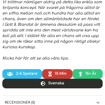
Vi tröttnar nämligen aldrig på detta lika enkla som
briljanta koncept. När svaret på frågorna alltid är
en siffra mellan noll och hundra har alla alltid en
chans, även om den allmänbildade har en fördel.
I Gott & Blandat är ämnena dessutom så pass vitt
spridda att inte ens den mest världsvane kan ha
koll på allt. I stället får alla en chans att visa upp
sig om de råkar sitta inne på någon riktigt obskyr
kuriosa kunskap.
Klicka här
för att se alla våra tips.
2-6 Spelare
15 Min
15+ År
Svenska
RECENSIONER (0)