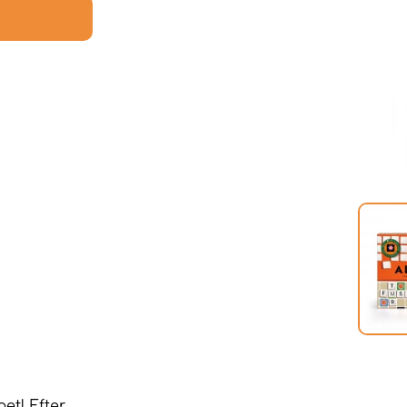
et! Efter