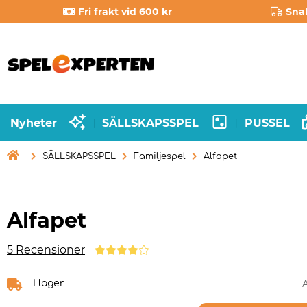
Fri frakt vid 600 kr
Sna
Nyheter
SÄLLSKAPSSPEL
PUSSEL
|
|

SÄLLSKAPSSPEL
Familjespel
Alfapet
Alfapet
5 Recensioner
I lager