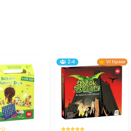
2-4
Vi tipsar