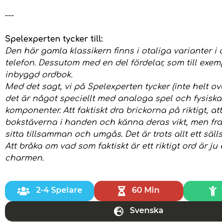
---
Spelexperten tycker till:
Den här gamla klassikern finns i otaliga varianter i
telefon. Dessutom med en del fördelar, som till exem
inbyggd ordbok.
Med det sagt, vi på Spelexperten tycker (inte helt ov
det är något speciellt med analoga spel och fysiska
komponenter. Att faktiskt dra brickorna på riktigt, at
bokstäverna i handen och känna deras vikt, men fram
sitta tillsamman och umgås. Det är trots allt ett säll
Att bråka om vad som faktiskt är ett riktigt ord är ju
charmen.
2-4 Spelare
60 Min
Svenska