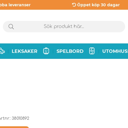
bba leveranser
Öppet köp 30 dagar
LEKSAKER
SPELBORD
UTOMHUS
|
|
|
Artnr:
38010892