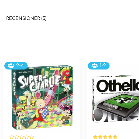
RECENSIONER (5)
2-4
1-2