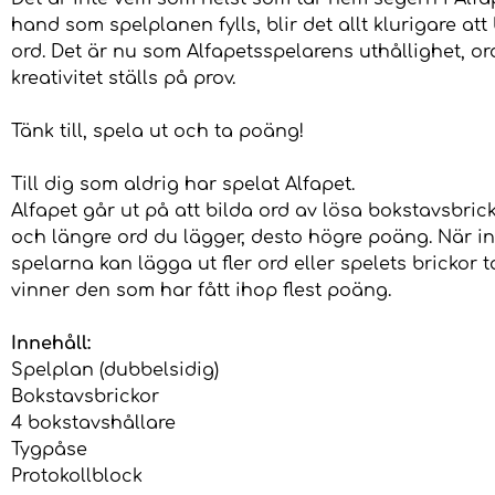
hand som spelplanen fylls, blir det allt klurigare att
ord. Det är nu som Alfapetsspelarens uthållighet, o
kreativitet ställs på prov.
Tänk till, spela ut och ta poäng!
Till dig som aldrig har spelat Alfapet.
Alfapet går ut på att bilda ord av lösa bokstavsbricko
och längre ord du lägger, desto högre poäng. När i
spelarna kan lägga ut fler ord eller spelets brickor ta
vinner den som har fått ihop flest poäng.
Innehåll:
Spelplan (dubbelsidig)
Bokstavsbrickor
4 bokstavshållare
Tygpåse
Protokollblock