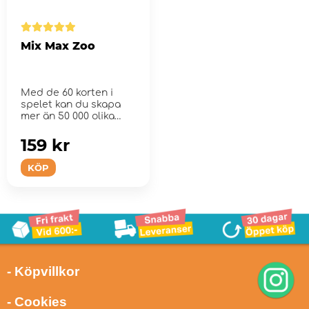
Mix Max Zoo
Med de 60 korten i
spelet kan du skapa
mer än 50 000 olika
tokiga djur.
159 kr
KÖP
- Köpvillkor
- Cookies