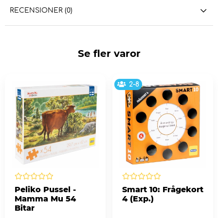
RECENSIONER (0)
Se fler varor
2-8
Peliko Pussel -
Smart 10: Frågekort
Mamma Mu 54
4 (Exp.)
Bitar