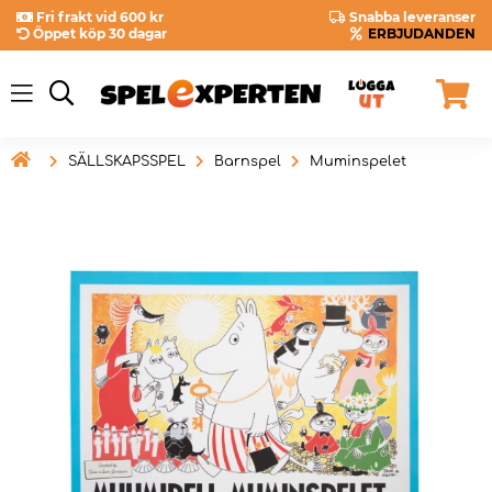
Fri frakt vid 600 kr
Snabba leveranser
Öppet köp 30 dagar
ERBJUDANDEN

SÄLLSKAPSSPEL
Barnspel
Muminspelet