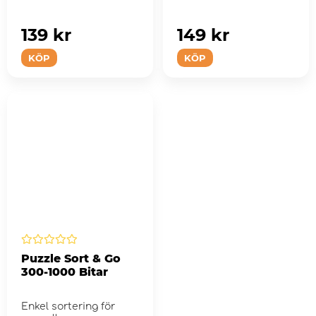
139 kr
149 kr
KÖP
KÖP
Puzzle Sort & Go
300-1000 Bitar
Enkel sortering för