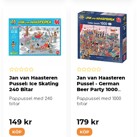
Jan van Haasteren
Jan van Haasteren
Pussel: Ice Skating
Pussel - German
240 Bitar
Beer Party 1000
Bitar
Pappussel med 240
Pappussel med 1000
bitar
bitar
149 kr
179 kr
KÖP
KÖP