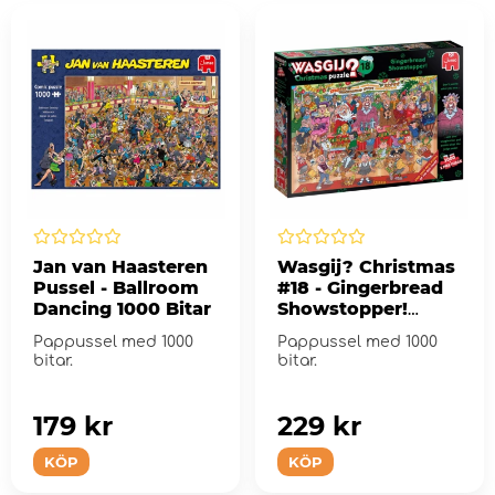
Jan van Haasteren
Wasgij? Christmas
Pussel - Ballroom
#18 - Gingerbread
Dancing 1000 Bitar
Showstopper!
2x1000 Bitar
Pappussel med 1000
Pappussel med 1000
bitar.
bitar.
179 kr
229 kr
KÖP
KÖP