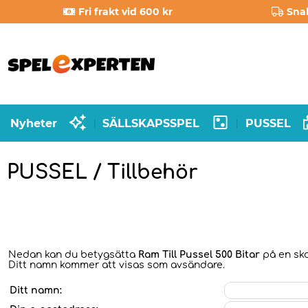
Fri frakt vid 600 kr
Sna
Nyheter
SÄLLSKAPSSPEL
PUSSEL
|
|
PUSSEL / Tillbehör
Nedan kan du betygsätta
Ram Till Pussel 500 Bitar
på en skal
Ditt namn kommer att visas som avsändare.
Ditt namn: