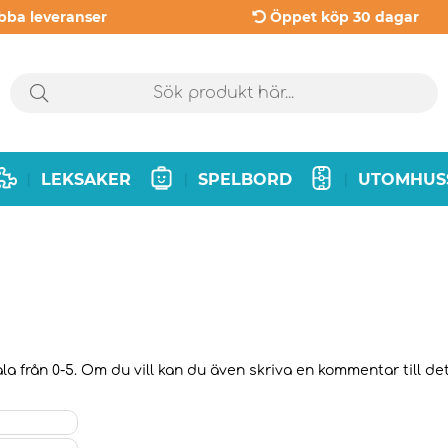
bba leveranser
Öppet köp 30 dagar
LEKSAKER
SPELBORD
UTOMHUS
|
|
|
a från 0-5. Om du vill kan du även skriva en kommentar till det 