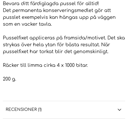
Bevara ditt färdiglagda pussel för alltid!
Det permanenta konserveringsmedlet gör att
pusslet exempelvis kan hängas upp på väggen
som en vacker tavla.
Pusselfixet appliceras på framsida/motivet. Det ska
strykas över hela ytan för bästa resultat. När
pusselfixet har torkat blir det genomskinligt.
Räcker till limma cirka 4 x 1000 bitar.
200 g.
RECENSIONER (1)