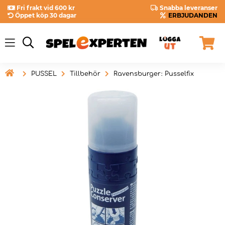
Fri frakt vid 600 kr
Snabba leveranser
Öppet köp 30 dagar
ERBJUDANDEN

PUSSEL
Tillbehör
Ravensburger: Pusselfix