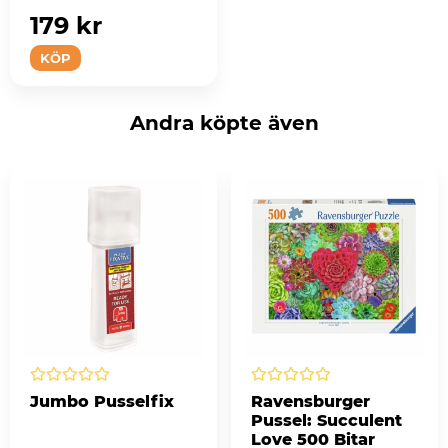
179 kr
KÖP
Andra köpte även
Jumbo Pusselfix
Ravensburger
Pussel: Succulent
Love 500 Bitar