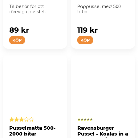
Tillbehör för att
Pappussel med 500
föreviga pusslet.
bitar
89 kr
119 kr
KÖP
KÖP
Pusselmatta 500-
Ravensburger
2000 bitar
Pussel - Koalas in a