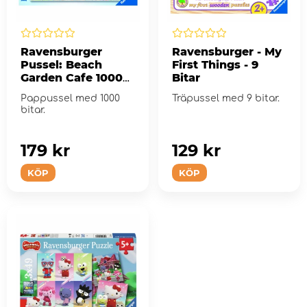
Ravensburger
Ravensburger - My
Pussel: Beach
First Things - 9
Garden Cafe 1000
Bitar
Bitar
Pappussel med 1000
Träpussel med 9 bitar.
bitar.
179 kr
129 kr
KÖP
KÖP