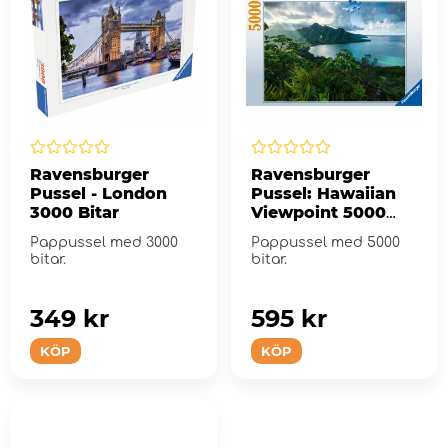
Ravensburger
Ravensburger
Pussel - London
Pussel: Hawaiian
3000 Bitar
Viewpoint 5000
Bitar
Pappussel med 3000
Pappussel med 5000
bitar.
bitar.
349 kr
595 kr
KÖP
KÖP