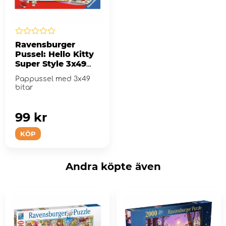
Ravensburger
Pussel: Hello Kitty
Super Style 3x49
Bitar
Pappussel med 3x49
bitar
99 kr
KÖP
Andra köpte även