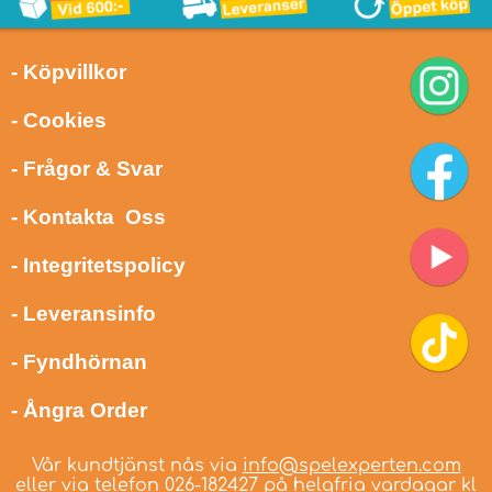
- Köpvillkor
- Cookies
- Frågor & Svar
- Kontakta Oss
- Integritetspolicy
- Leveransinfo
- Fyndhörnan
- Ångra Order
Vår kundtjänst nås via
info@spelexperten.com
eller via telefon
026-182427
på helgfria vardagar kl