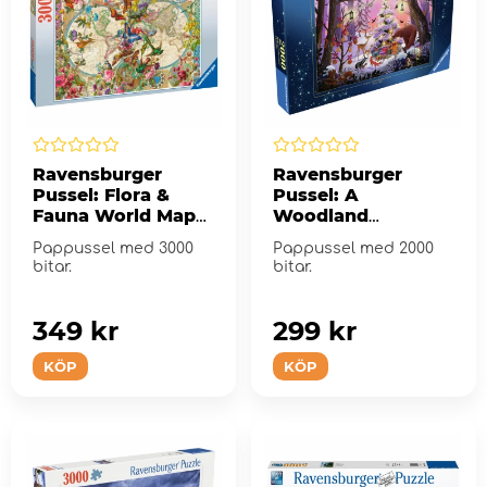
Ravensburger
Ravensburger
Pussel: Flora &
Pussel: A
Fauna World Map
Woodland
3000 Bitar
Christmas 2000
Pappussel med 3000
Pappussel med 2000
Bitar
bitar.
bitar.
349 kr
299 kr
KÖP
KÖP