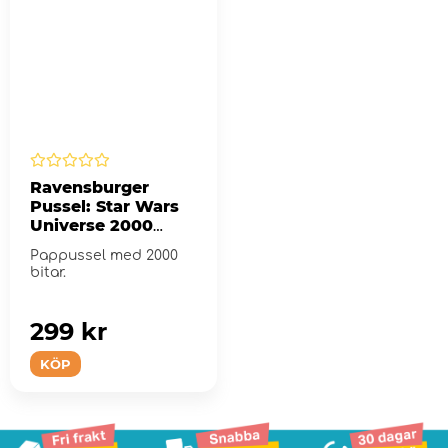
Ravensburger
Pussel: Star Wars
Universe 2000
Bitar
Pappussel med 2000
bitar.
299 kr
KÖP