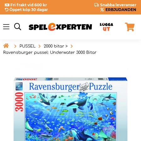
Fri frakt vid 600 kr
Snabba leveranser
Öppet köp 30 dagar
ERBJUDANDEN

PUSSEL
2000 bitar >
Ravensburger pussel: Underwater 3000 Bitar