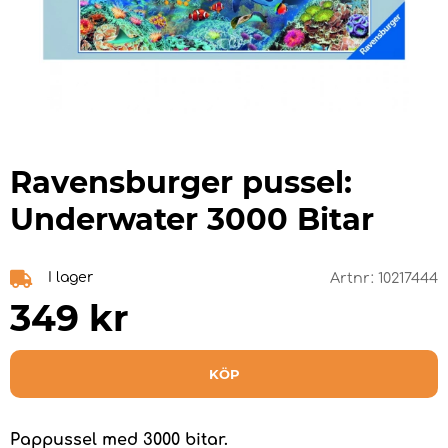
Ravensburger pussel:
Underwater 3000 Bitar
I lager
Artnr:
10217444
349
kr
KÖP
Pappussel med 3000 bitar.