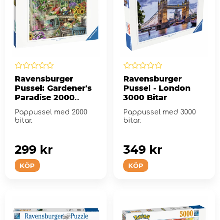
Ravensburger
Ravensburger
Pussel: Gardener's
Pussel - London
Paradise 2000
3000 Bitar
Bitar
Pappussel med 2000
Pappussel med 3000
bitar.
bitar.
299 kr
349 kr
KÖP
KÖP