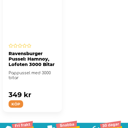
Ravensburger
Pussel: Hamnoy,
Lofoten 3000 Bitar
Pappussel med 3000
bitar
349 kr
KÖP