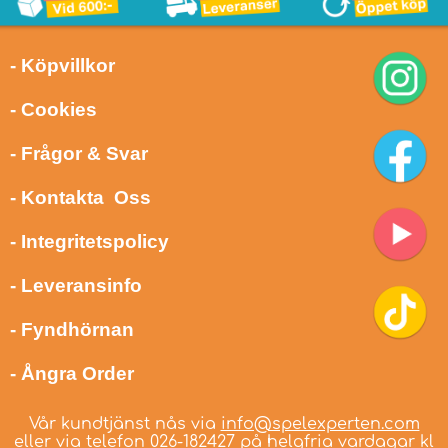
- Köpvillkor
- Cookies
- Frågor & Svar
- Kontakta Oss
- Integritetspolicy
- Leveransinfo
- Fyndhörnan
- Ångra Order
Vår kundtjänst nås via
info@spelexperten.com
eller via telefon
026-182427
på helgfria vardagar kl