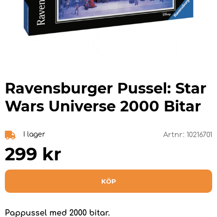
Ravensburger Pussel: Star
Wars Universe 2000 Bitar
I lager
Artnr:
10216701
299
kr
KÖP
Pappussel med 2000 bitar.