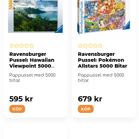
Ravensburger
Ravensburger
Pussel: Hawaiian
Pussel: Pokémon
Viewpoint 5000
Allstars 5000 Bitar
Bitar
Pappussel med 5000
Pappussel med 5000
bitar.
bitar.
595 kr
679 kr
KÖP
KÖP