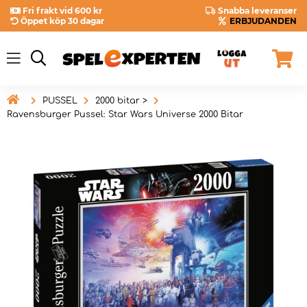
Fri frakt vid 600 kr
Snabba leveranser
Öppet köp 30 dagar
ERBJUDANDEN

PUSSEL
2000 bitar >
Ravensburger Pussel: Star Wars Universe 2000 Bitar