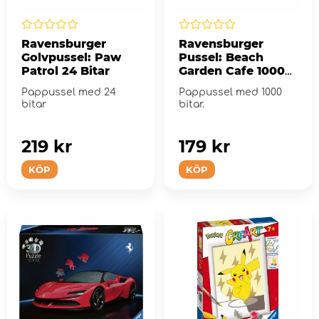
Ravensburger
Ravensburger
Golvpussel: Paw
Pussel: Beach
Patrol 24 Bitar
Garden Cafe 1000
Bitar
Pappussel med 24
Pappussel med 1000
bitar
bitar.
219 kr
179 kr
KÖP
KÖP