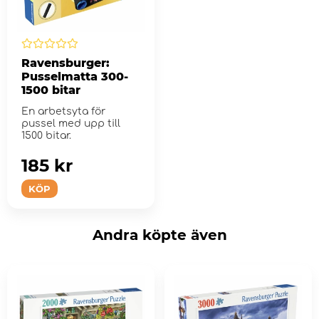
Ravensburger:
Pusselmatta 300-
1500 bitar
En arbetsyta för
pussel med upp till
1500 bitar.
185 kr
KÖP
Andra köpte även