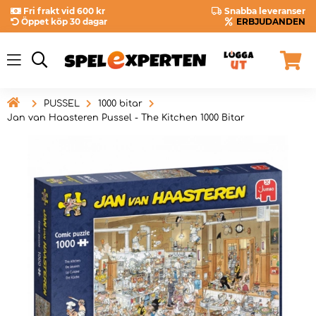
Fri frakt vid 600 kr
Snabba leveranser
Öppet köp 30 dagar
ERBJUDANDEN

PUSSEL
1000 bitar
Jan van Haasteren Pussel - The Kitchen 1000 Bitar