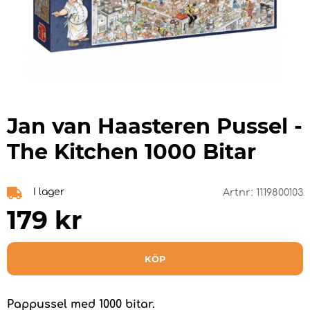
Jan van Haasteren Pussel -
The Kitchen 1000 Bitar
I lager
Artnr:
1119800103
179
kr
KÖP
Pappussel med 1000 bitar.