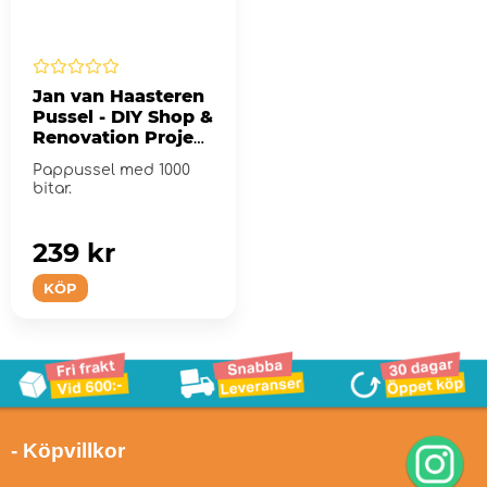
Jan van Haasteren
Pussel - DIY Shop &
Renovation Project
2x1000 Bitar
Pappussel med 1000
bitar.
239 kr
KÖP
- Köpvillkor