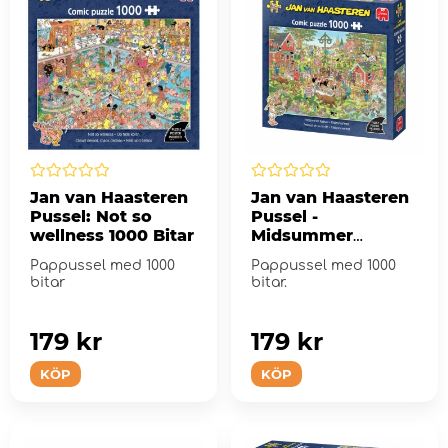
Jan van Haasteren
Jan van Haasteren
Pussel: Not so
Pussel -
wellness 1000 Bitar
Midsummer
Festival 1000 Bitar
Pappussel med 1000
Pappussel med 1000
bitar
bitar.
179 kr
179 kr
KÖP
KÖP