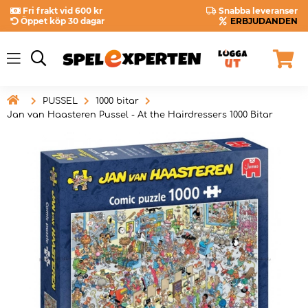
Fri frakt vid 600 kr
Snabba leveranser
Öppet köp 30 dagar
ERBJUDANDEN

PUSSEL
1000 bitar
Jan van Haasteren Pussel - At the Hairdressers 1000 Bitar