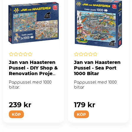
Jan van Haasteren
Jan van Haasteren
Pussel - DIY Shop &
Pussel - Sea Port
Renovation Project
1000 Bitar
2x1000 Bitar
Pappussel med 1000
Pappussel med 1000
bitar.
bitar
239 kr
179 kr
KÖP
KÖP