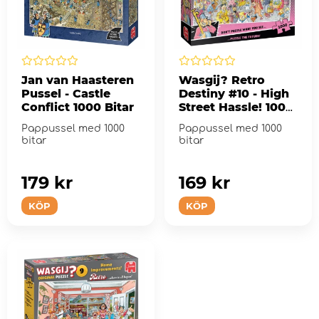
Jan van Haasteren
Wasgij? Retro
Pussel - Castle
Destiny #10 - High
Conflict 1000 Bitar
Street Hassle! 1000
Bitar
Pappussel med 1000
Pappussel med 1000
bitar
bitar
179 kr
169 kr
KÖP
KÖP