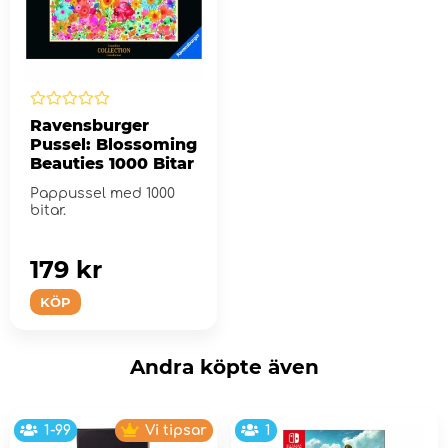
Ravensburger
Pussel: Blossoming
Beauties 1000 Bitar
Pappussel med 1000
bitar.
179 kr
KÖP
Andra köpte även
1-99
Vi tipsar
1