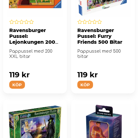
Ravensburger
Ravensburger
Pussel:
Pussel: Furry
Lejonkungen 200
Friends 500 Bitar
XXL Bitar
Pappussel med 200
Pappussel med 500
XXL bitar
bitar
119 kr
119 kr
KÖP
KÖP