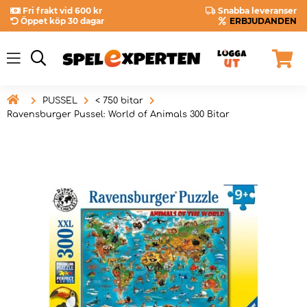
Fri frakt vid 600 kr
Snabba leveranser
Öppet köp 30 dagar
ERBJUDANDEN

PUSSEL
< 750 bitar
Ravensburger Pussel: World of Animals 300 Bitar