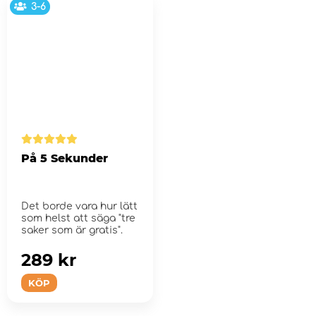
3-6
På 5 Sekunder
Det borde vara hur lätt
som helst att säga "tre
saker som är gratis".
289 kr
KÖP