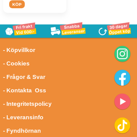
KÖP
- Köpvillkor
- Cookies
- Frågor & Svar
- Kontakta Oss
- Integritetspolicy
- Leveransinfo
- Fyndhörnan