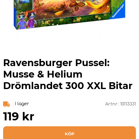
Ravensburger Pussel:
Musse & Helium
Drömlandet 300 XXL Bitar
I lager
Artnr:
10113331
119
kr
KÖP