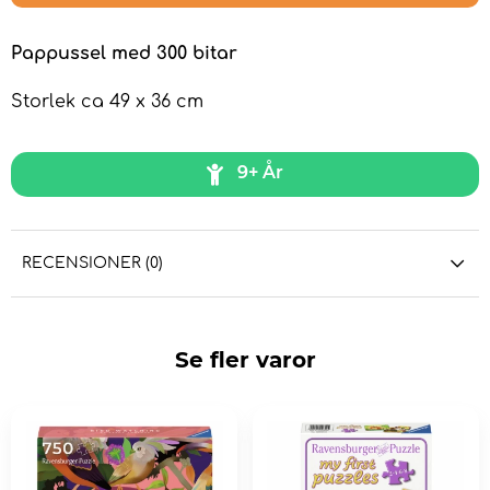
Pappussel med 300 bitar
Storlek ca 49 x 36 cm
9+ År
RECENSIONER (0)
Se fler varor