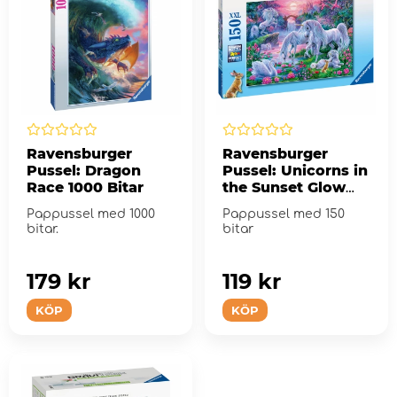
Ravensburger
Ravensburger
Pussel: Dragon
Pussel: Unicorns in
Race 1000 Bitar
the Sunset Glow
XXL 150 Bitar
Pappussel med 1000
Pappussel med 150
bitar.
bitar
179 kr
119 kr
KÖP
KÖP