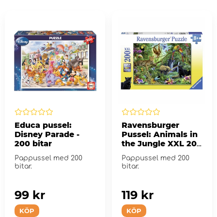
Educa pussel:
Ravensburger
Disney Parade -
Pussel: Animals in
200 bitar
the Jungle XXL 200
Bitar
Pappussel med 200
Pappussel med 200
bitar.
bitar.
99 kr
119 kr
KÖP
KÖP