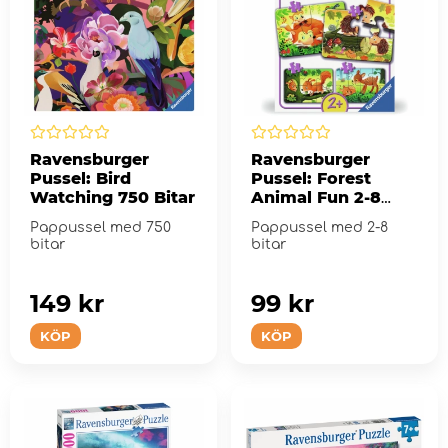
Ravensburger
Ravensburger
Pussel: Bird
Pussel: Forest
Watching 750 Bitar
Animal Fun 2-8
Bitar
Pappussel med 750
Pappussel med 2-8
bitar
bitar
149 kr
99 kr
KÖP
KÖP