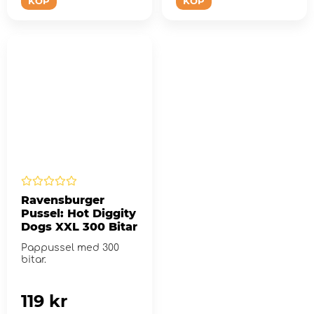
KÖP
KÖP
Ravensburger
Pussel: Hot Diggity
Dogs XXL 300 Bitar
Pappussel med 300
bitar.
119 kr