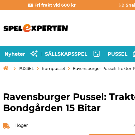
Fri frakt vid 600 kr
Sna
Nyheter
SÄLLSKAPSSPEL
PUSSEL
|
|

PUSSEL
Barnpussel
Ravensburger Pussel: Traktor 
Ravensburger Pussel: Trakt
Bondgården 15 Bitar
I lager