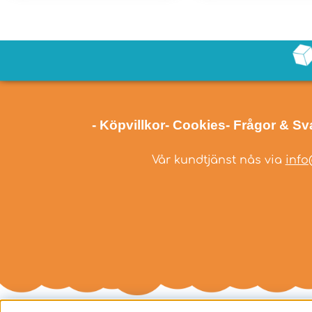
- Köpvillkor
- Cookies
- Frågor & Sv
Vår kundtjänst nås via
info