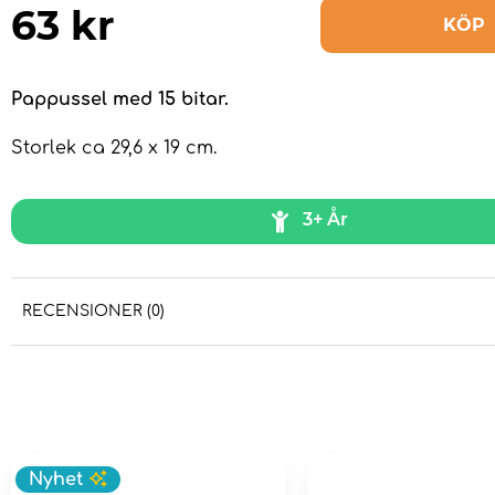
63
kr
KÖP
Pappussel med 15 bitar.
Storlek ca 29,6 x 19 cm.
3+ År
RECENSIONER (0)
Nyhet