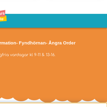
ormation
- Fyndhörnan
- Ångra Order
fria vardagar kl 9-11 & 13-16.