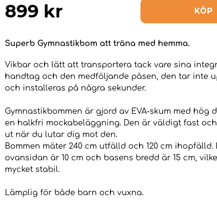
899
kr
KÖP
Superb Gymnastikbom att träna med hemma.
Vikbar och lätt att transportera tack vare sina integ
handtag och den medföljande påsen, den tar inte u
och installeras på några sekunder.
Gymnastikbommen är gjord av EVA-skum med hög d
en halkfri mockabeläggning. Den är väldigt fast och 
ut när du lutar dig mot den.
Bommen mäter 240 cm utfälld och 120 cm ihopfälld.
ovansidan är 10 cm och basens bredd är 15 cm, vilk
mycket stabil.
Lämplig för både barn och vuxna.