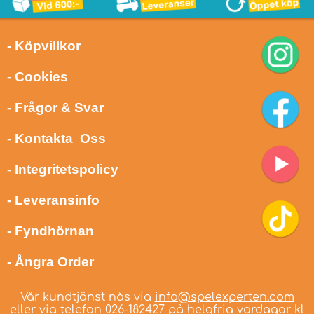
- Köpvillkor
- Cookies
- Frågor & Svar
- Kontakta Oss
- Integritetspolicy
- Leveransinfo
- Fyndhörnan
- Ångra Order
Vår kundtjänst nås via
info@spelexperten.com
eller via telefon
026-182427
på helgfria vardagar kl