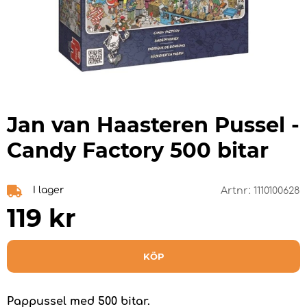
Jan van Haasteren Pussel -
Candy Factory 500 bitar
I lager
Artnr:
1110100628
119
kr
KÖP
Pappussel med 500 bitar.