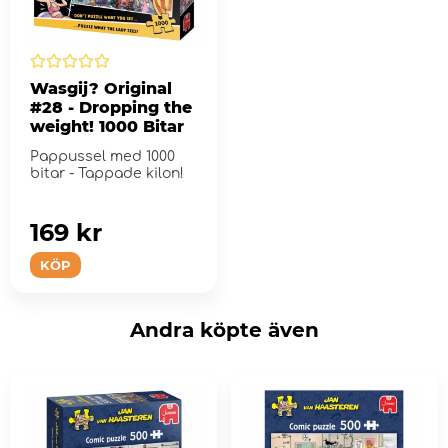
Wasgij? Original
#28 - Dropping the
weight! 1000 Bitar
Pappussel med 1000
bitar - Tappade kilon!
169 kr
KÖP
Andra köpte även