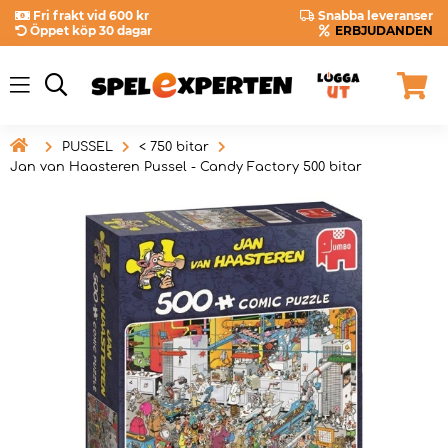
Fri frakt vid 600 kr
Snabba leveranser
Öppet köp 30 dagar
ERBJUDANDEN

PUSSEL
< 750 bitar
Jan van Haasteren Pussel - Candy Factory 500 bitar