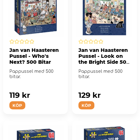
Jan van Haasteren
Jan van Haasteren
Pussel - Who's
Pussel - Look on
Next? 500 Bitar
the Bright Side 500
Bitar
Pappussel med 500
Pappussel med 500
bitar.
bitar.
119 kr
129 kr
KÖP
KÖP