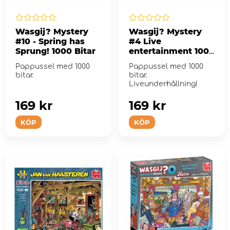
Wasgij? Mystery
Wasgij? Mystery
#10 - Spring has
#4 Live
Sprung! 1000 Bitar
entertainment 1000
Bitar
Pappussel med 1000
Pappussel med 1000
bitar.
bitar.
Liveunderhållning!
169 kr
169 kr
KÖP
KÖP