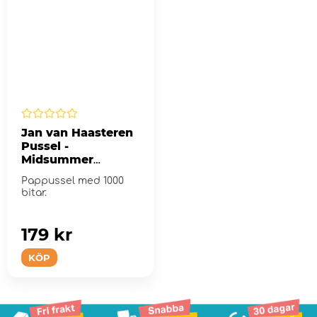
Jan van Haasteren
Pussel -
Midsummer
Festival 1000 Bitar
Pappussel med 1000
bitar.
179 kr
KÖP