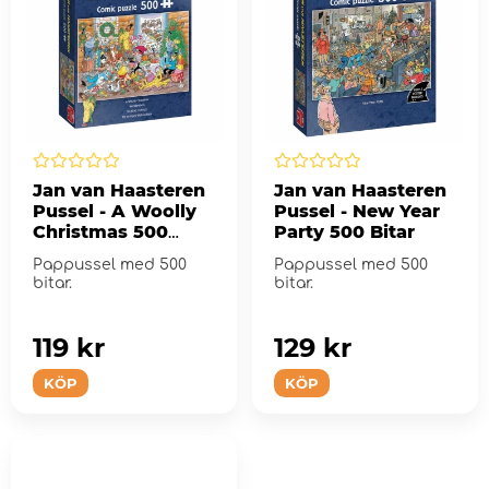
Jan van Haasteren
Jan van Haasteren
Pussel - A Woolly
Pussel - New Year
Christmas 500
Party 500 Bitar
Bitar
Pappussel med 500
Pappussel med 500
bitar.
bitar.
119 kr
129 kr
KÖP
KÖP