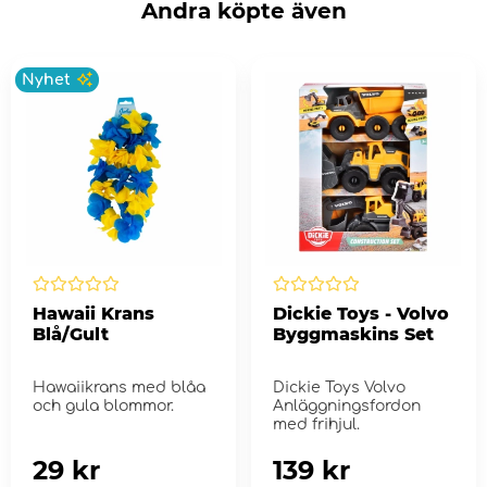
Andra köpte även
Nyhet
Hawaii Krans
Dickie Toys - Volvo
Blå/Gult
Byggmaskins Set
Hawaiikrans med blåa
Dickie Toys Volvo
och gula blommor.
Anläggningsfordon
med frihjul.
29 kr
139 kr