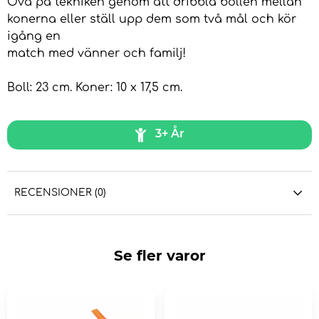
Öva på tekniken genom att dribbla bollen mellan
konerna eller ställ upp dem som två mål och kör
igång en
match med vänner och familj!
Boll: 23 cm. Koner: 10 x 17,5 cm.
3+ År
RECENSIONER (0)
Se fler varor