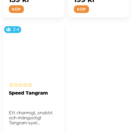
KÖP
KÖP
2-4
Speed Tangram
Ett charmigt, snabbt
och mångsidigt
Tangram-spel