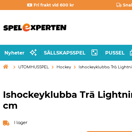
Fri frakt vid 600 kr
Sna
Nyheter
SÄLLSKAPSSPEL
PUSSEL
|
|

UTOMHUSSPEL
Hockey
Ishockeyklubba Trä Lightn
Ishockeyklubba Trä Lightni
cm
I lager