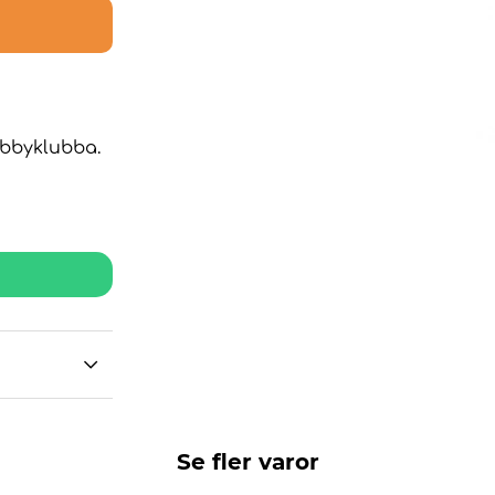
obbyklubba.
Se fler varor