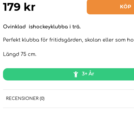
179
kr
KÖP
Ovinklad ishockeyklubba i trä.
Perfekt klubba för fritidsgården, skolan eller som h
Längd 75 cm.
3+ År
RECENSIONER (0)