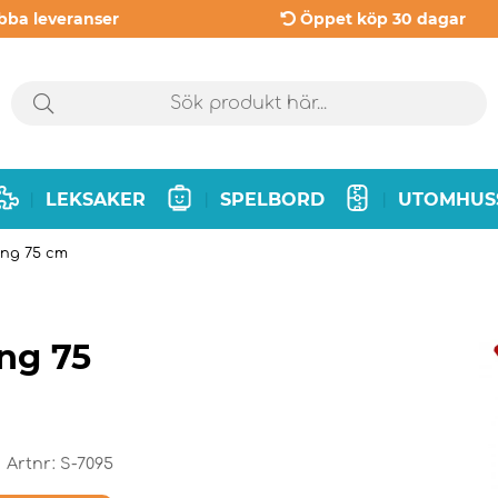
bba leveranser
Öppet köp 30 dagar
LEKSAKER
SPELBORD
UTOMHUS
|
|
|
ing 75 cm
ng 75
Artnr:
S-7095