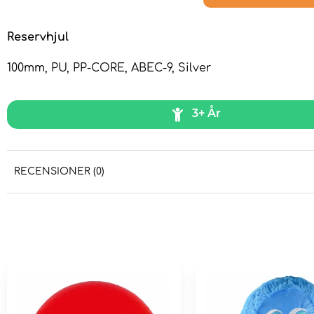
Reservhjul
100mm, PU, PP-CORE, ABEC-9, Silver
3+ År
RECENSIONER (0)