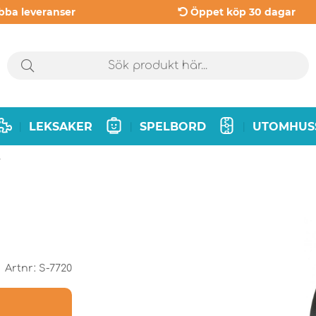
bba leveranser
Öppet köp 30 dagar
LEKSAKER
SPELBORD
UTOMHUS
|
|
|
r
Artnr:
S-7720