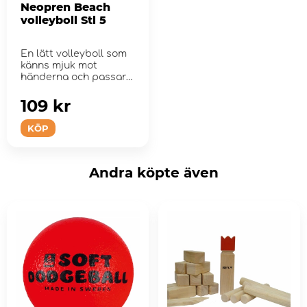
Neopren Beach
volleyboll Stl 5
En lätt volleyboll som
känns mjuk mot
händerna och passar
både barn ...
109 kr
KÖP
Andra köpte även