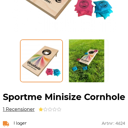
Sportme Minisize Cornhole
1 Recensioner
I lager
Artnr:
4624