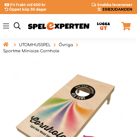
Fri frakt vid 600 kr
Snabba leveranser
Öppet köp 30 dagar
ERBJUDANDEN

UTOMHUSSPEL
Övriga
Sportme Minisize Cornhole