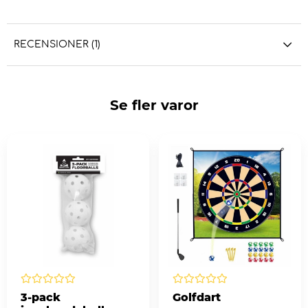
RECENSIONER (1)
Se fler varor
3-pack
Golfdart