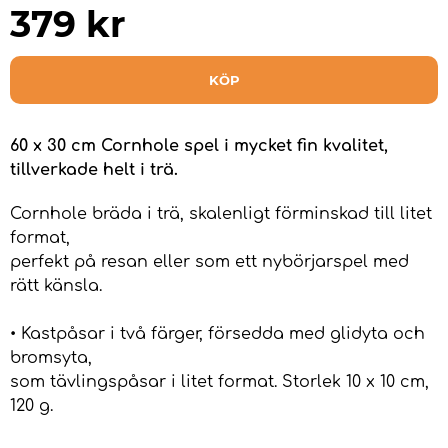
379
kr
KÖP
60 x 30 cm Cornhole spel i mycket fin kvalitet,
tillverkade helt i trä.
Cornhole bräda i trä, skalenligt förminskad till litet
format,
perfekt på resan eller som ett nybörjarspel med
rätt känsla.
• Kastpåsar i två färger, försedda med glidyta och
bromsyta,
som tävlingspåsar i litet format. Storlek 10 x 10 cm,
120 g.