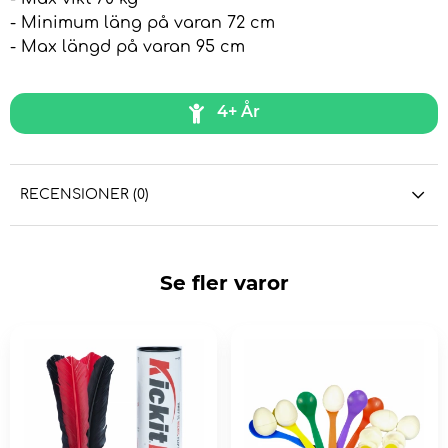
- Minimum läng på varan 72 cm
- Max längd på varan 95 cm
4+ År
RECENSIONER (0)
Se fler varor