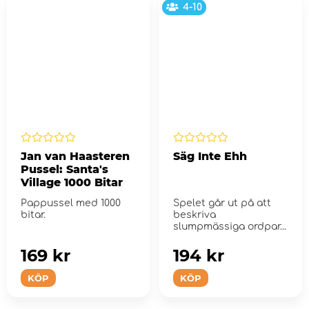
4-10
Jan van Haasteren
Säg Inte Ehh
Pussel: Santa's
Village 1000 Bitar
Pappussel med 1000
Spelet går ut på att
bitar.
beskriva
slumpmässiga ordpar...
169 kr
194 kr
KÖP
KÖP