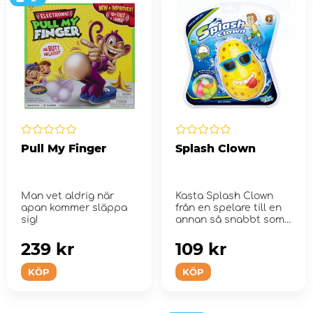
Pull My Finger
Splash Clown
Man vet aldrig när
Kasta Splash Clown
apan kommer släppa
från en spelare till en
sig!
annan så snabbt som
möjligt!
239 kr
109 kr
KÖP
KÖP