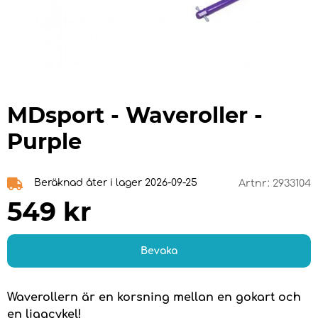
MDsport - Waveroller -
Purple
Beräknad åter i lager 2026-09-25
Artnr:
2933104
549
kr
Bevaka
Waverollern är en korsning mellan en gokart och
en liggcykel!