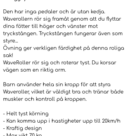
Den har inga pedaler och är utan kedja.
Waverollern rör sig framåt genom att du flyttar
dina fötter till höger och vänster mot
tryckstången. Tryckstången fungerar även som
styre...
Övning ger verkligen färdighet på denna roliga
sak!
WaveRoller rör sig och roterar tyst. Du korsar
vägen som en riktig orm.
Barn använder hela sin kropp för att styra
Waveroller, vilket är väldigt bra och tränar både
muskler och kontroll på kroppen.
- Helt tyst körning
- Kan komma upp i hastigheter upp till 20km/h
- Kraftig design
- Max vikt 70 kg