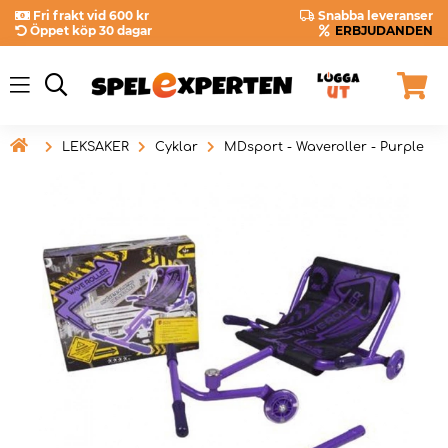
Fri frakt vid 600 kr
Snabba leveranser
Öppet köp 30 dagar
ERBJUDANDEN

LEKSAKER
Cyklar
MDsport - Waveroller - Purple