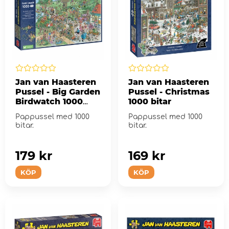
Jan van Haasteren
Jan van Haasteren
Pussel - Big Garden
Pussel - Christmas
Birdwatch 1000
1000 bitar
Bitar
Pappussel med 1000
Pappussel med 1000
bitar.
bitar.
179 kr
169 kr
KÖP
KÖP