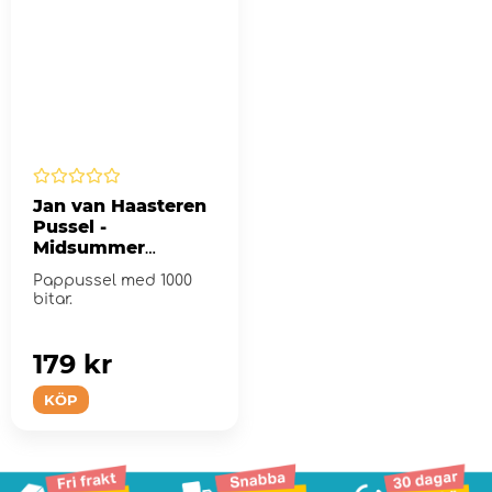
Jan van Haasteren
Pussel -
Midsummer
Festival 1000 Bitar
Pappussel med 1000
bitar.
179 kr
KÖP