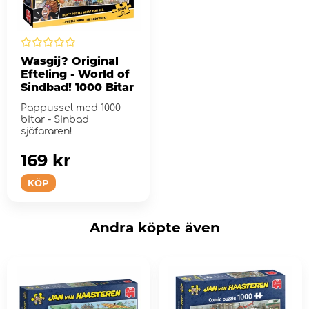
Wasgij? Original
Efteling - World of
Sindbad! 1000 Bitar
Pappussel med 1000
bitar - Sinbad
sjöfararen!
169 kr
KÖP
Andra köpte även