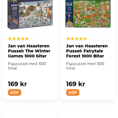
Jan van Haasteren
Jan van Haasteren
Pussel: The Winter
Pussel: Fairytale
Games 1000 bitar
Forest 1000 Bitar
Pappussel med 1000
Pappussel med 1000
bitar.
bitar.
169 kr
169 kr
KÖP
KÖP