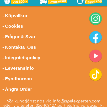
- Köpvillkor
- Cookies
- Frågor & Svar
- Kontakta Oss
- Integritetspolicy
- Leveransinfo
- Fyndhörnan
- Ångra Order
Vår kundtjänst nås via
info@spelexperten.com
eller via telefon
026-182427
på helgfria vardagar kl