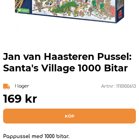
Jan van Haasteren Pussel:
Santa's Village 1000 Bitar
I lager
Artnr:
1110100613
169
kr
KÖP
Pappussel med 1000 bitar.