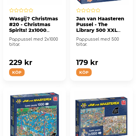
Wasgij? Christmas
Jan van Haasteren
#20 - Christmas
Pussel - The
Spirits! 2x1000
Library 500 XXL
Bitar
Bitar
Pappussel med 2x1000
Pappussel med 500
bitar.
bitar.
229 kr
179 kr
KÖP
KÖP