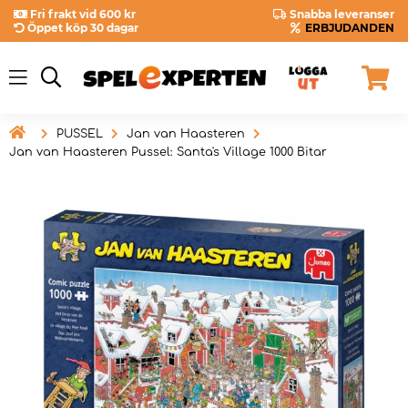
Fri frakt vid 600 kr
Snabba leveranser
Öppet köp 30 dagar
ERBJUDANDEN

PUSSEL
Jan van Haasteren
Jan van Haasteren Pussel: Santa's Village 1000 Bitar