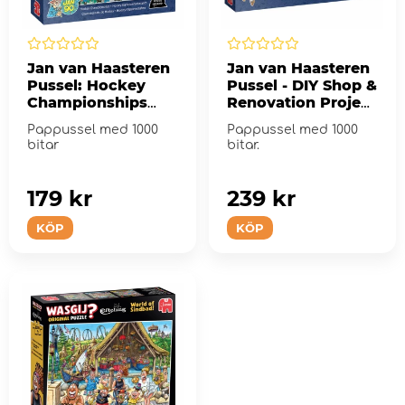
Jan van Haasteren
Jan van Haasteren
Pussel: Hockey
Pussel - DIY Shop &
Championships
Renovation Project
1000 Bitar
2x1000 Bitar
Pappussel med 1000
Pappussel med 1000
bitar
bitar.
179 kr
239 kr
KÖP
KÖP