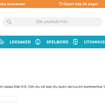
bba leveranser
Öppet köp 30 dagar
LEKSAKER
SPELBORD
UTOMHUS
|
|
|
n skala från 0-5. Om du vill kan du även skriva en kommentar til