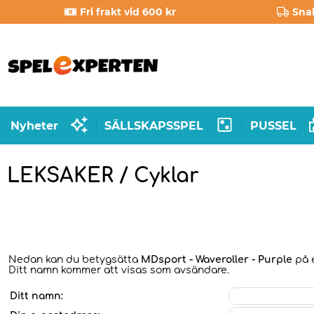
Fri frakt vid 600 kr
Sna
Nyheter
SÄLLSKAPSSPEL
PUSSEL
|
|
LEKSAKER / Cyklar
Nedan kan du betygsätta
MDsport - Waveroller - Purple
på e
Ditt namn kommer att visas som avsändare.
Ditt namn: