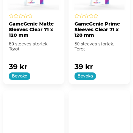
GameGenic Matte
GameGenic Prime
Sleeves Clear 71 x
Sleeves Clear 71 x
120 mm
120 mm
50 sleeves storlek:
50 sleeves storlek:
Tarot
Tarot
39 kr
39 kr
Bevaka
Bevaka