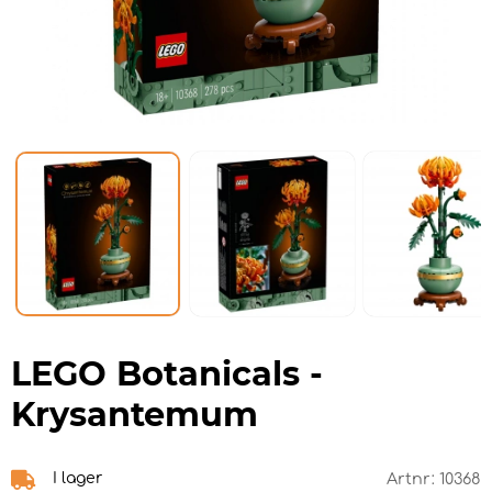
LEGO Botanicals -
Krysantemum
I lager
Artnr:
10368