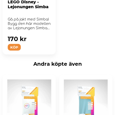
LEGO Disney -
Lejonungen Simba
Gå på jakt med Simba!
Bygg den här modellen
av Lejonungen Simba
för ...
170 kr
KÖP
Andra köpte även