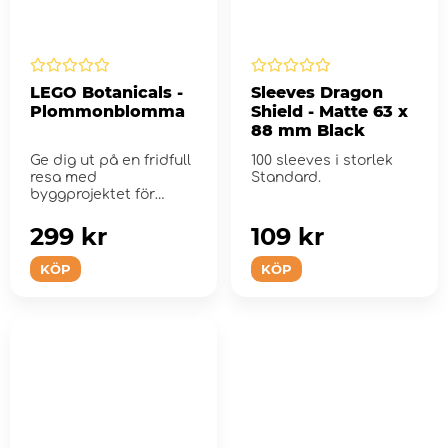
LEGO Botanicals -
Sleeves Dragon
Plommonblomma
Shield - Matte 63 x
88 mm Black
Ge dig ut på en fridfull
100 sleeves i storlek
resa med
Standard.
byggprojektet för
vuxna.
299 kr
109 kr
KÖP
KÖP