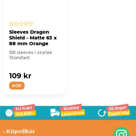
Sleeves Dragon
Shield - Matte 63 x
88 mm Orange
100 sleeves i storlek
Standard.
109 kr
KÖP
- Köpvillkor