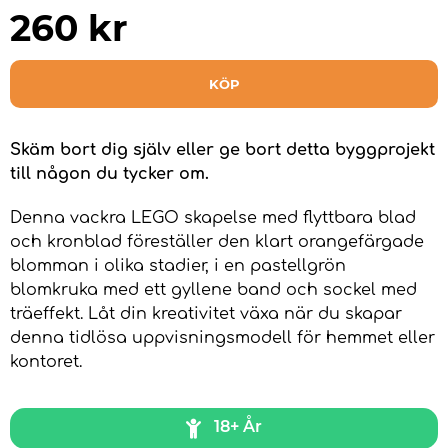
260
kr
KÖP
Skäm bort dig själv eller ge bort detta byggprojekt
till någon du tycker om.
Denna vackra LEGO skapelse med flyttbara blad
och kronblad föreställer den klart orangefärgade
blomman i olika stadier, i en pastellgrön
blomkruka med ett gyllene band och sockel med
träeffekt. Låt din kreativitet växa när du skapar
denna tidlösa uppvisningsmodell för hemmet eller
kontoret.
18+ År